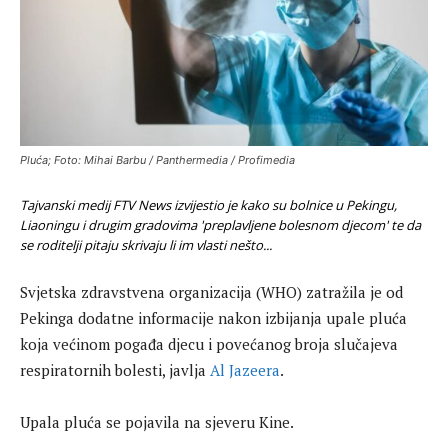
Pluća; Foto: Mihai Barbu / Panthermedia / Profimedia
Tajvanski medij FTV News izvijestio je kako su bolnice u Pekingu,
Liaoningu i drugim gradovima 'preplavljene bolesnom djecom' te da
se roditelji pitaju skrivaju li im vlasti nešto...
Svjetska zdravstvena organizacija (WHO) zatražila je od
Pekinga dodatne informacije nakon izbijanja upale pluća
koja većinom pogađa djecu i povećanog broja slučajeva
respiratornih bolesti, javlja
Al Jazeera
.
Upala pluća se pojavila na sjeveru Kine.