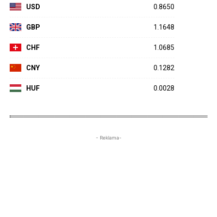
USD
0.8650
GBP
1.1648
CHF
1.0685
CNY
0.1282
HUF
0.0028
- Reklama-