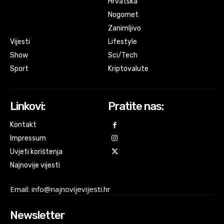
Hrvatska
Nogomet
Zanimljivo
Vijesti
Lifestyle
Show
Sci/Tech
Sport
Kriptovalute
Linkovi:
Pratite nas:
Kontakt
Impressum
Uvjeti korištenja
Najnovije vijesti
Email: info@najnovijevijesti.hr
Newsletter