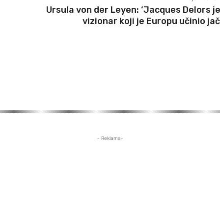
Ursula von der Leyen: ‘Jacques Delors je
vizionar koji je Europu učinio ja
- Reklama-