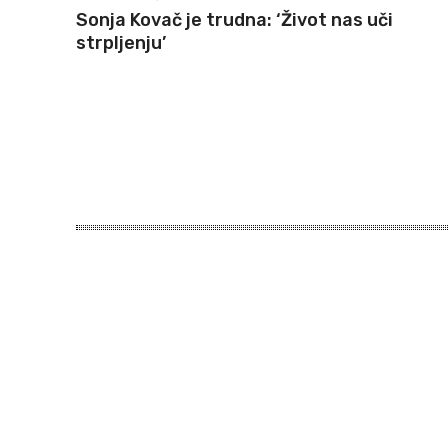
Sonja Kovač je trudna: ‘Život nas uči
strpljenju’