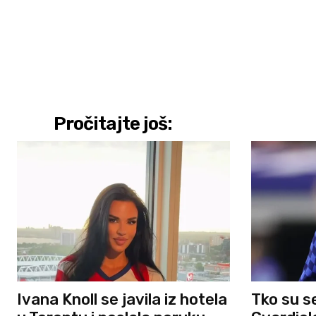
Pročitajte još:
Ivana Knoll se javila iz hotela
Tko su s