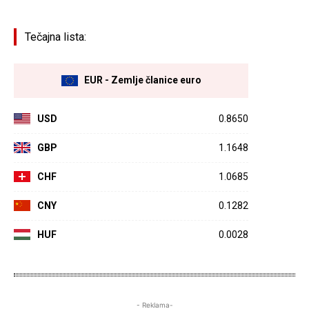
Tečajna lista:
EUR - Zemlje članice euro
USD
0.8650
GBP
1.1648
CHF
1.0685
CNY
0.1282
HUF
0.0028
- Reklama-