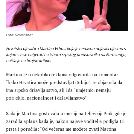
Foto: Screenshot
Hrvatska pjevačica Martina Vrbos, koja je nedavno objavila pjesmu s
kojom će se natjecati na izboru srpskog predstavnika na Eurosongu,
naišla je na brojne kritike.
Martina je u nekoliko reklama odgovorila na komentar
“kako Hrvatica može predstavljati Srbiju”, te objasnila da
ima srpsko državljanstvo, ali i da “umjetnici nemaju
porijeklo, nacionalnost i državljanstvo”.
Sada je Martina gostovala u emisiji na televiziji Pink, gde je
zaradila aplauz kada je, nakon najave voditelja podigla tri
prsta i poručila: “Od večeras me možete zvati Martina