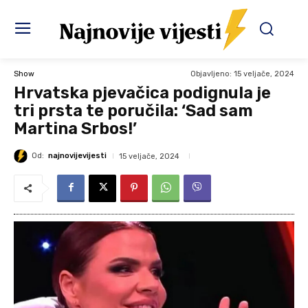
Objavljeno:
15 veljače, 2024
Show
Hrvatska pjevačica podignula je
tri prsta te poručila: ‘Sad sam
Martina Srbos!’
Od:
najnovijevijesti
15 veljače, 2024