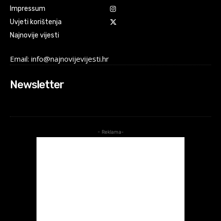
Impressum
Uvjeti korištenja
Najnovije vijesti
Email: info@najnovijevijesti.hr
Newsletter
- Reklama-