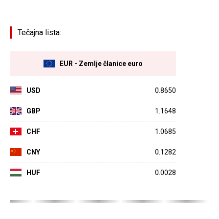
Tečajna lista:
EUR - Zemlje članice euro
USD
0.8650
GBP
1.1648
CHF
1.0685
CNY
0.1282
HUF
0.0028