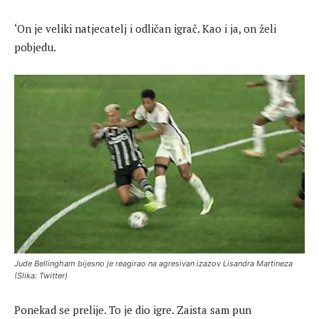
‘On je veliki natjecatelj i odličan igrač. Kao i ja, on želi
pobjedu.
Jude Bellingham bijesno je reagirao na agresivan izazov Lisandra Martineza
(Slika: Twitter)
Ponekad se prelije. To je dio igre. Zaista sam pun