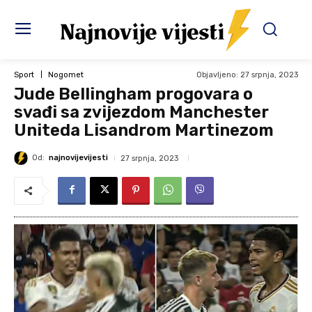
Objavljeno:
27 srpnja, 2023
Sport
Nogomet
Jude Bellingham progovara o
svađi sa zvijezdom Manchester
Uniteda Lisandrom Martinezom
Od:
najnovijevijesti
27 srpnja, 2023