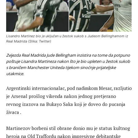
Lisandro Martinez bio je uključen u žestok sukob s Judeom Bellinghamom iz
Real Madrida (Slika: Twitter)
Zvijezda Real Madrida Jude Bellingham inzistira na tome da potpuno
poštuje Lisandra Martineza nakon što je bio upleten u žestok sukob
s braničem Manchester Uniteda tijekom sinoćnje prijateljske
utakmice.
Argentinski internacionalac, pod nadimkom Mesar, razljutio
je Arsenal prošlog vikenda nakon jednog pretjerano
revnog izazova na Bukayo Saka koji je doveo do pucanja
živaca .
Martinezov borbeni stil obrane donio mu je status kultnog
heroja na Old Traffordu nakon impresivne debitantske