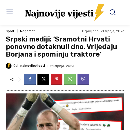
Objavljeno:
21 srpnja, 2023
Sport
Nogomet
Srpski mediji: ‘Sramotni Hrvati
ponovno dotaknuli dno. Vrijeđaju
Borjana i spominju traktore’
Od:
najnovijevijesti
21 srpnja, 2023