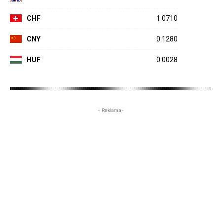
CHF
1.0710
CNY
0.1280
HUF
0.0028
- Reklama-