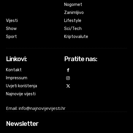
Nogomet
Zanimljivo
Vijesti
Lifestyle
Show
Sci/Tech
Sport
Kriptovalute
Linkovi:
Pratite nas:
Kontakt
Impressum
Uvjeti korištenja
Najnovije vijesti
Email: info@najnovijevijesti.hr
Newsletter