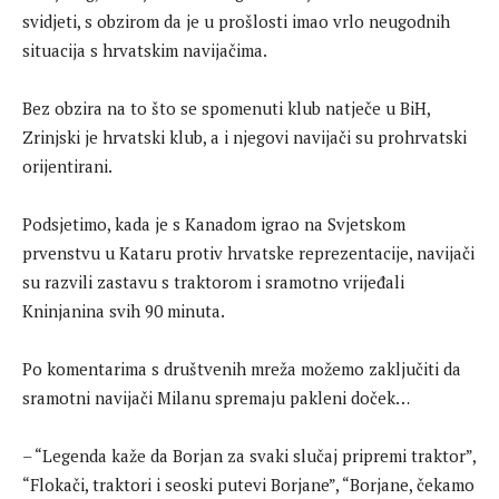
svidjeti, s obzirom da je u prošlosti imao vrlo neugodnih
situacija s hrvatskim navijačima.
Bez obzira na to što se spomenuti klub natječe u BiH,
Zrinjski je hrvatski klub, a i njegovi navijači su prohrvatski
orijentirani.
Podsjetimo, kada je s Kanadom igrao na Svjetskom
prvenstvu u Kataru protiv hrvatske reprezentacije, navijači
su razvili zastavu s traktorom i sramotno vrijeđali
Kninjanina svih 90 minuta.
Po komentarima s društvenih mreža možemo zaključiti da
sramotni navijači Milanu spremaju pakleni doček…
– “Legenda kaže da Borjan za svaki slučaj pripremi traktor”,
“Flokači, traktori i seoski putevi Borjane”, “Borjane, čekamo