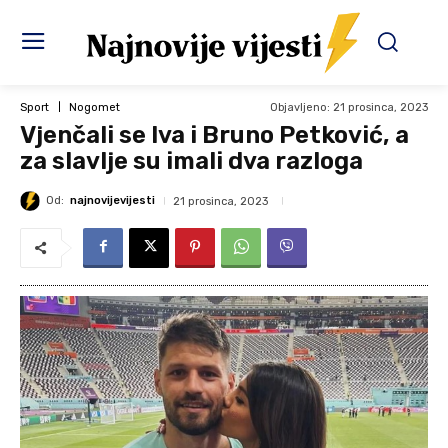
Objavljeno:
21 prosinca, 2023
Sport
Nogomet
Vjenčali se Iva i Bruno Petković, a
za slavlje su imali dva razloga
Od:
najnovijevijesti
21 prosinca, 2023