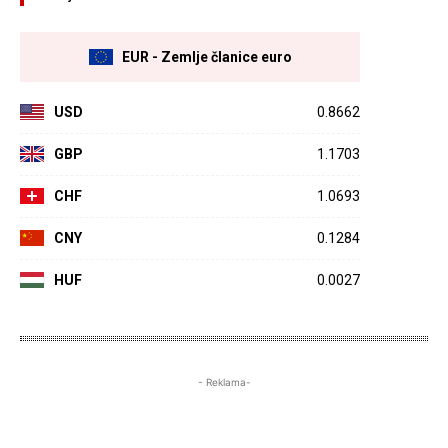
EUR - Zemlje članice euro
USD
0.8662
GBP
1.1703
CHF
1.0693
CNY
0.1284
HUF
0.0027
- Reklama-