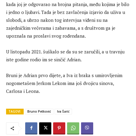
kada joj je odgovarao na brojna pitanja, među kojima je bilo
i jedno o ljubavi. Tada je bez zavlačenja izjavio da uživa u
slobodi, a ubrzo nakon tog intervjua viđeni su na
zajedničkim večerama i zabavama, a s društvom ga je
upoznala na proslavi svog rođendana.
U listopadu 2021. šuškalo se da su se zaručili, a u travnju
iste godine rodio im se sinčić Adrian.
Bruni je Adrian prvo dijete, a Iva iz braka s umirovljenim
nogometašem Jerkom Lekom ima još dvojicu sinova,
Carlosa i Leona.
TAGOVI:
Bruno Petković
Iva Šarić