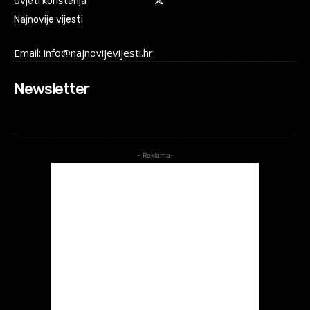
Uvjeti korištenja
Najnovije vijesti
Email: info@najnovijevijesti.hr
Newsletter
- Reklama-