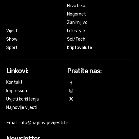
Hrvatska
Nogomet
Zanimljivo
Vijesti
Lifestyle
Show
Sci/Tech
Sport
Kriptovalute
Linkovi:
Pratite nas:
Kontakt
Impressum
Uvjeti korištenja
Najnovije vijesti
Email: info@najnovijevijesti.hr
Newsletter