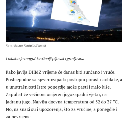
Foto: Bruno Fantulin/Pixsell
Lokalno je moguć izraženiji pljusak i grmljavina
Kako javlja DHMZ vrijeme će danas biti sunčano i vruće.
Poslijepodne sa sjeverozapada postupni porast naoblake, a
u unutrašnjosti Istre ponegdje može pasti i malo kiše.
Zapuhat će većinom umjeren jugozapadni vjetar, na
Jadranu jugo. Najviša dnevna temperatura od 32 do 37 °C.
No, na snazi su i upozorenja, što za vrućine, a ponegdje i
za nevrijeme.