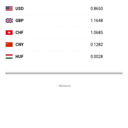
USD
0.8650
GBP
1.1648
CHF
1.0685
CNY
0.1282
HUF
0.0028
- Reklama-