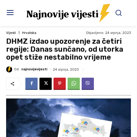
Objavljeno:
24 srpnja, 2023
Vijesti
Hrvatska
DHMZ izdao upozorenje za četiri
regije: Danas sunčano, od utorka
opet stiže nestabilno vrijeme
Od:
najnovijevijesti
24 srpnja, 2023