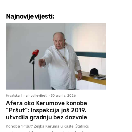
Najnovije vijesti:
Hrvatska
najnovijevijesti
-
30 srpnja, 2026
Afera oko Kerumove konobe
“Pršut”: Inspekcija još 2019.
utvrdila gradnju bez dozvole
Konoba “Pršut” Željka Keruma u Kaštel Štafiliću