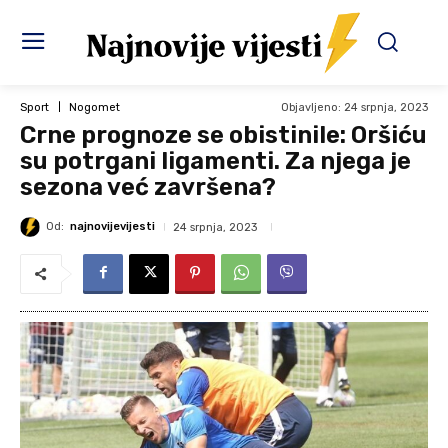
Objavljeno:
24 srpnja, 2023
Sport
Nogomet
Crne prognoze se obistinile: Oršiću
su potrgani ligamenti. Za njega je
sezona već završena?
Od:
najnovijevijesti
24 srpnja, 2023