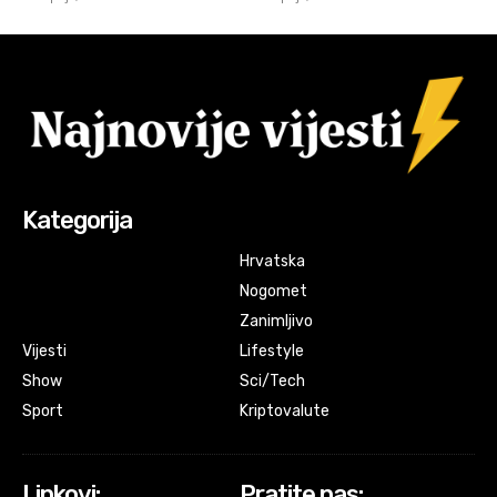
Kategorija
Hrvatska
Nogomet
Zanimljivo
Vijesti
Lifestyle
Show
Sci/Tech
Sport
Kriptovalute
Linkovi:
Pratite nas: