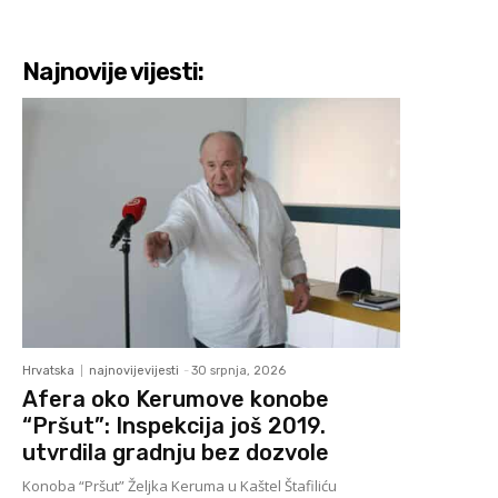
Najnovije vijesti:
Hrvatska
najnovijevijesti
-
30 srpnja, 2026
Afera oko Kerumove konobe
“Pršut”: Inspekcija još 2019.
utvrdila gradnju bez dozvole
Konoba “Pršut” Željka Keruma u Kaštel Štafiliću