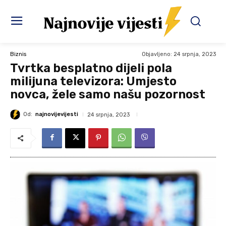
Objavljeno:
24 srpnja, 2023
Biznis
Tvrtka besplatno dijeli pola
milijuna televizora: Umjesto
novca, žele samo našu pozornost
Od:
najnovijevijesti
24 srpnja, 2023