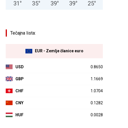
31
°
35
°
39
°
39
°
25
°
Tečajna lista:
EUR - Zemlje članice euro
USD
0.8650
GBP
1.1669
CHF
1.0704
CNY
0.1282
HUF
0.0028