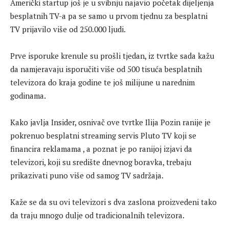
Američki startup još je u svibnju najavio početak dijeljenja
besplatnih TV-a pa se samo u prvom tjednu za besplatni
TV prijavilo više od 250.000 ljudi.
Prve isporuke krenule su prošli tjedan, iz tvrtke sada kažu
da namjeravaju isporučiti više od 500 tisuća besplatnih
televizora do kraja godine te još milijune u narednim
godinama.
Kako javlja Insider, osnivač ove tvrtke Ilija Pozin ranije je
pokrenuo besplatni streaming servis Pluto TV koji se
financira reklamama , a poznat je po ranijoj izjavi da
televizori, koji su središte dnevnog boravka, trebaju
prikazivati ​​puno više od samog TV sadržaja.
Kaže se da su ovi televizori s dva zaslona proizvedeni tako
da traju mnogo dulje od tradicionalnih televizora.