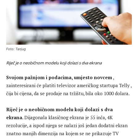
Foto: Tanjug
Riječ je o neobičnom modelu koji dolazi s dva ekrana
Svojom pažnjom i podacima, umjesto novcem
,
zainteresirani će platiti
televizor
američkog startupa Telly ,
čija bi cijena, da se prodaje na tržištu, bila oko 1000 dolara.
Riječ je o neobičnom modelu koji dolazi s dva
ekrana.
Dijagonala klasičnog ekrana je 55 inča, 4K
rezolucije, a ispod njega se nalazi još jedan dodatni ekran
znatno manjih dimenzija na kojem se ne prikazuje TV