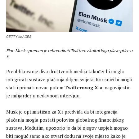
GETTY IMAGES
Elon Musk spreman je rebrendirati Twitterov kultni logo plave ptice u
X.
Preoblikovanje diva društvenih medija također bi moglo
integrirati sustave plaćanja diljem svijeta. Korisnici bi mogli
slati i primati novac putem
Twitterovog X-a
, nagovijestio
je milijarder u nedavnom intervjuu.
Musk je optimističan za X i predviđa da bi integracija
plaćanja mogla postati polovica globalnog financijskog
sustava. Međutim, upozorio je da bi njegov uspjeh mogao
biti moguć samo ako stvari dođu na svoje mjesto kako je