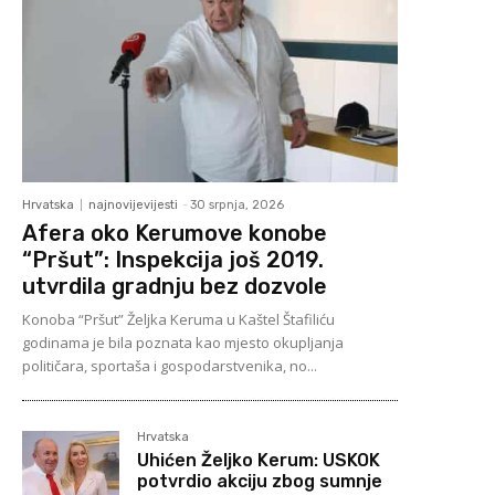
Hrvatska
najnovijevijesti
-
30 srpnja, 2026
Afera oko Kerumove konobe
“Pršut”: Inspekcija još 2019.
utvrdila gradnju bez dozvole
Konoba “Pršut” Željka Keruma u Kaštel Štafiliću
godinama je bila poznata kao mjesto okupljanja
političara, sportaša i gospodarstvenika, no...
Hrvatska
Uhićen Željko Kerum: USKOK
potvrdio akciju zbog sumnje