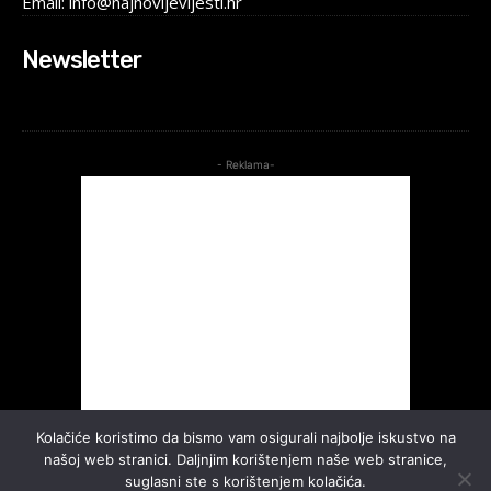
Email: info@najnovijevijesti.hr
Newsletter
- Reklama-
Kolačiće koristimo da bismo vam osigurali najbolje iskustvo na
našoj web stranici. Daljnjim korištenjem naše web stranice,
suglasni ste s korištenjem kolačića.