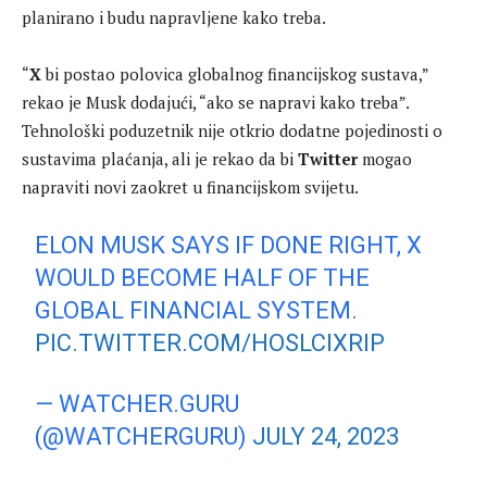
planirano i budu napravljene kako treba.
“
X
bi postao polovica globalnog financijskog sustava,”
rekao je Musk dodajući, “ako se napravi kako treba”.
Tehnološki poduzetnik nije otkrio dodatne pojedinosti o
sustavima plaćanja, ali je rekao da bi
Twitter
mogao
napraviti novi zaokret u financijskom svijetu.
ELON MUSK SAYS IF DONE RIGHT, X
WOULD BECOME HALF OF THE
GLOBAL FINANCIAL SYSTEM.
PIC.TWITTER.COM/HOSLCIXRIP
— WATCHER.GURU
(@WATCHERGURU)
JULY 24, 2023