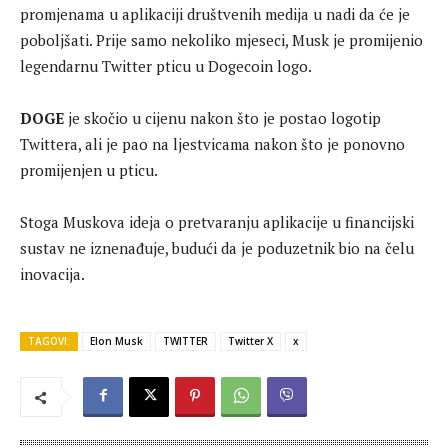
promjenama u aplikaciji društvenih medija u nadi da će je
poboljšati. Prije samo nekoliko mjeseci, Musk je promijenio
legendarnu Twitter pticu u Dogecoin logo.
DOGE
je skočio u cijenu nakon što je postao logotip
Twittera, ali je pao na ljestvicama nakon što je ponovno
promijenjen u pticu.
Stoga Muskova ideja o pretvaranju aplikacije u financijski
sustav ne iznenađuje, budući da je poduzetnik bio na čelu
inovacija.
TAGOVI:
Elon Musk
TWITTER
Twitter X
x