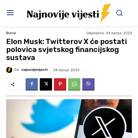
Objavljeno:
24 srpnja, 2023
Biznis
Elon Musk: Twitterov X će postati
polovica svjetskog financijskog
sustava
Od:
najnovijevijesti
24 srpnja, 2023