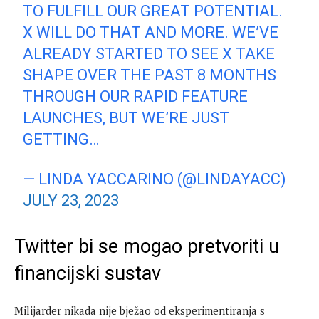
TO FULFILL OUR GREAT POTENTIAL.
X WILL DO THAT AND MORE. WE’VE
ALREADY STARTED TO SEE X TAKE
SHAPE OVER THE PAST 8 MONTHS
THROUGH OUR RAPID FEATURE
LAUNCHES, BUT WE’RE JUST
GETTING…
— LINDA YACCARINO (@LINDAYACC)
JULY 23, 2023
Twitter bi se mogao pretvoriti u
financijski sustav
Milijarder nikada nije bježao od eksperimentiranja s