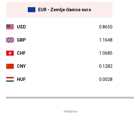
EUR - Zemlje članice euro
USD
0.8650
GBP
1.1648
CHF
1.0685
CNY
0.1282
HUF
0.0028
- Reklama-