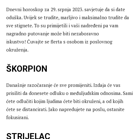
Dnevni horoskop za 29. srpnja 2023. savjetuje da si date
oduška. Uvijek se trudite, marljivo i maksimalno trudite da
sve stignete. To su primijetili i vaši nadređeni pa vam
nagradno putovanje može biti nezaboravno
iskustvo! Čuvajte se flerta s osobom iz poslovnog
okruženja.
ŠKORPION
Današnje razočaranje će sve promijeniti. Izdaja će vas
prisiliti da donesete odluku o međuljudskim odnosima. Sami
ćete odlučiti kojim ljudima ćete biti okruženi, a od kojih
ćete se distancirati. Jako napredujete na poslu, ostanite
fokusirani.
STRIJELAC