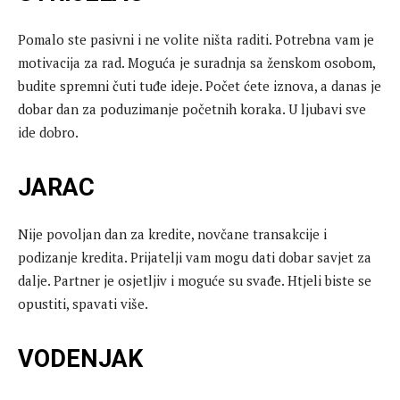
Pomalo ste pasivni i ne volite ništa raditi. Potrebna vam je
motivacija za rad. Moguća je suradnja sa ženskom osobom,
budite spremni čuti tuđe ideje. Počet ćete iznova, a danas je
dobar dan za poduzimanje početnih koraka. U ljubavi sve
ide dobro.
JARAC
Nije povoljan dan za kredite, novčane transakcije i
podizanje kredita. Prijatelji vam mogu dati dobar savjet za
dalje. Partner je osjetljiv i moguće su svađe. Htjeli biste se
opustiti, spavati više.
VODENJAK