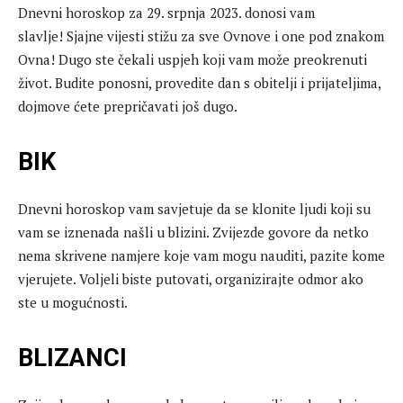
Dnevni horoskop za 29. srpnja 2023. donosi vam
slavlje! Sjajne vijesti stižu za sve Ovnove i one pod znakom
Ovna! Dugo ste čekali uspjeh koji vam može preokrenuti
život. Budite ponosni, provedite dan s obitelji i prijateljima,
dojmove ćete prepričavati još dugo.
BIK
Dnevni horoskop vam savjetuje da se klonite ljudi koji su
vam se iznenada našli u blizini. Zvijezde govore da netko
nema skrivene namjere koje vam mogu nauditi, pazite kome
vjerujete. Voljeli biste putovati, organizirajte odmor ako
ste u mogućnosti.
BLIZANCI