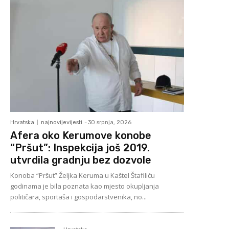
Hrvatska
najnovijevijesti
-
30 srpnja, 2026
Afera oko Kerumove konobe
“Pršut”: Inspekcija još 2019.
utvrdila gradnju bez dozvole
Konoba “Pršut” Željka Keruma u Kaštel Štafiliću
godinama je bila poznata kao mjesto okupljanja
političara, sportaša i gospodarstvenika, no...