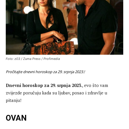
Foto: z03 / Zuma Press / Profimedia
Pročitajte dnevni horoskop za 29. srpnja 2023.!
Dnevni horoskop za 29. srpnja 2023
., evo što vam
zvijezde poručuju kada su ljubav, posao i zdravlje u
pitanju!
OVAN