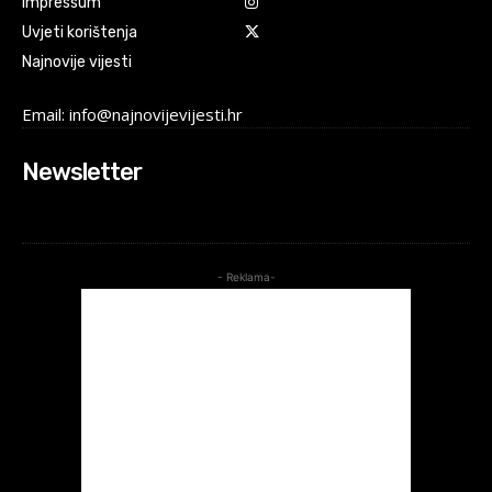
Impressum
Uvjeti korištenja
Najnovije vijesti
Email: info@najnovijevijesti.hr
Newsletter
- Reklama-