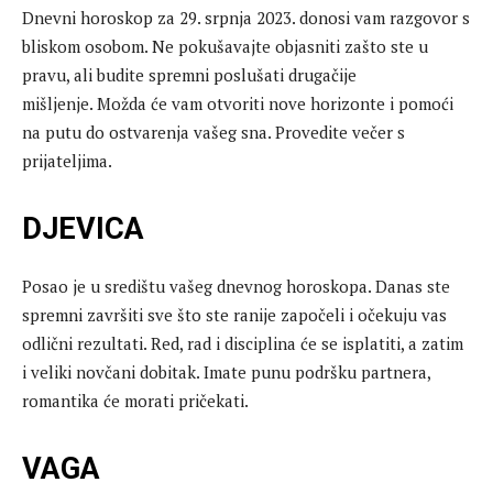
Dnevni horoskop za 29. srpnja 2023. donosi vam razgovor s
bliskom osobom. Ne pokušavajte objasniti zašto ste u
pravu, ali budite spremni poslušati drugačije
mišljenje. Možda će vam otvoriti nove horizonte i pomoći
na putu do ostvarenja vašeg sna. Provedite večer s
prijateljima.
DJEVICA
Posao je u središtu vašeg dnevnog horoskopa. Danas ste
spremni završiti sve što ste ranije započeli i očekuju vas
odlični rezultati. Red, rad i disciplina će se isplatiti, a zatim
i veliki novčani dobitak. Imate punu podršku partnera,
romantika će morati pričekati.
VAGA