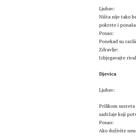
Ljubav:
Ništa nije tako 
pokrete i ponaša
Posao:
Ponekad su različ
Zdravlje:
Izbjegavajte riva
Djevica
Ljubav:
Prilikom susreta
sadržaje koji pot
Posao:
Ako doživite neus