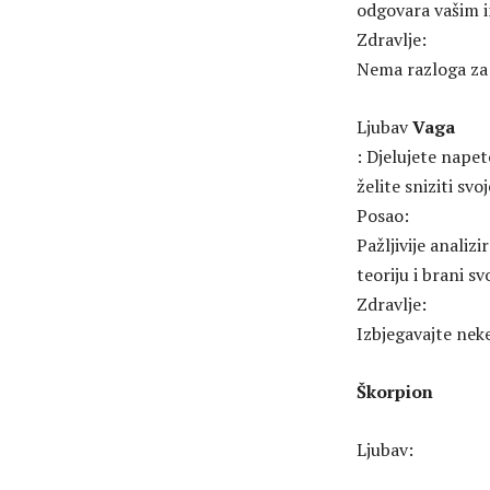
odgovara vašim i
Zdravlje:
Nema razloga za 
Ljubav
Vaga
: Djelujete napet
želite sniziti svoj
Posao:
Pažljivije analiz
teoriju i brani s
Zdravlje:
Izbjegavajte neke
Škorpion
Ljubav: