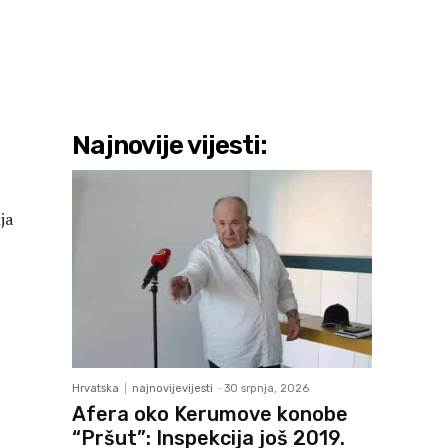
Najnovije vijesti:
ja
Hrvatska
najnovijevijesti
-
30 srpnja, 2026
Afera oko Kerumove konobe
“Pršut”: Inspekcija još 2019.