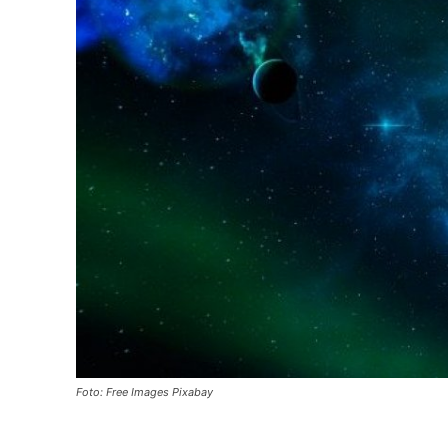
Foto: Free Images Pixabay