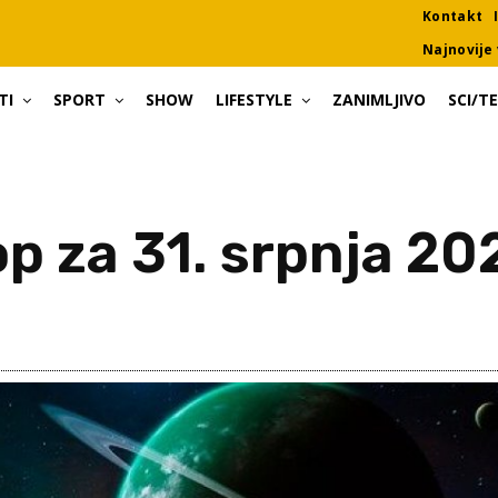
Kontakt
Najnovije 
TI
SPORT
SHOW
LIFESTYLE
ZANIMLJIVO
SCI/T
p za 31. srpnja 20