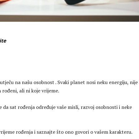
ite
tječu na našu osobnost . Svaki planet nosi neku energiju, nije
 rođeni, ali ni koje vrijeme.
 da sat rođenja određuje vaše misli, razvoj osobnosti i neke
vrijeme rođenja i saznajte što ono govori o vašem karakteru.