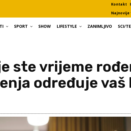
Kontakt
Najnovije 
TI
SPORT
SHOW
LIFESTYLE
ZANIMLJIVO
SCI/T
je ste vrijeme rođ
enja određuje vaš 