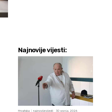
Najnovije vijesti:
Hrvatska
najnovijevijesti
-
30 srpnja, 2026