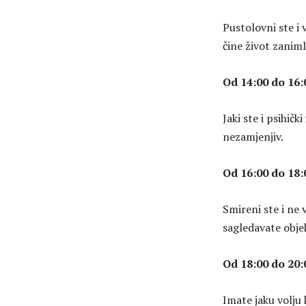
Pustolovni ste i v
čine život zanimlj
Od 14:00 do 16:
Jaki ste i psihičk
nezamjenjiv.
Od 16:00 do 18:
Smireni ste i ne 
sagledavate obje
Od 18:00 do 20:
Imate jaku volju