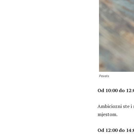
Pexels
Od 10:00 do 12:
Ambiciozni ste i 
mjestom.
Od 12:00 do 14: