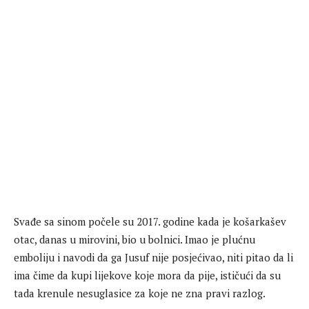
Svađe sa sinom počele su 2017. godine kada je košarkašev
otac, danas u mirovini, bio u bolnici. Imao je plućnu
emboliju i navodi da ga Jusuf nije posjećivao, niti pitao da li
ima čime da kupi lijekove koje mora da pije, ističući da su
tada krenule nesuglasice za koje ne zna pravi razlog.