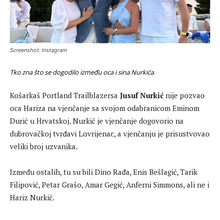
Screenshot: Instagram
Tko zna što se dogodilo između oca i sina Nurkića.
Košarkaš Portland Trailblazersa
Jusuf Nurkić
nije pozvao
oca Hariza na vjenčanje sa svojom odabranicom Eminom
Durić u Hrvatskoj. Nurkić je vjenčanje dogovorio na
dubrovačkoj tvrđavi Lovrijenac, a vjenčanju je prisustvovao
veliki broj uzvanika.
Između ostalih, tu su bili Dino Rađa, Enis Bešlagić, Tarik
Filipović, Petar Grašo, Amar Gegić, Anferni Simmons, ali ne i
Hariz Nurkić.