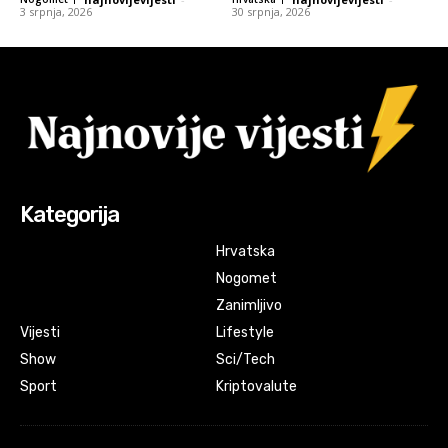
3 srpnja, 2026
30 srpnja, 2026
Kategorija
Hrvatska
Nogomet
Zanimljivo
Vijesti
Lifestyle
Show
Sci/Tech
Sport
Kriptovalute