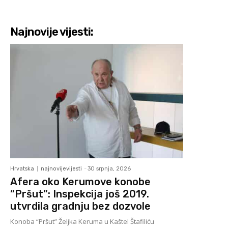
Najnovije vijesti:
Hrvatska
najnovijevijesti
-
30 srpnja, 2026
Afera oko Kerumove konobe
“Pršut”: Inspekcija još 2019.
utvrdila gradnju bez dozvole
Konoba “Pršut” Željka Keruma u Kaštel Štafiliću