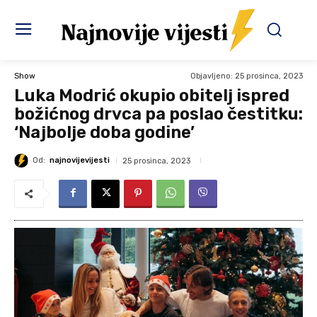
Objavljeno:
25 prosinca, 2023
Show
Luka Modrić okupio obitelj ispred
božićnog drvca pa poslao čestitku:
‘Najbolje doba godine’
Od:
najnovijevijesti
25 prosinca, 2023