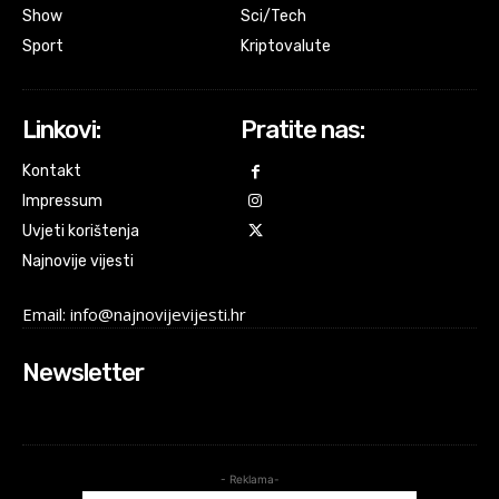
Show
Sci/Tech
Sport
Kriptovalute
Linkovi:
Pratite nas:
Kontakt
Impressum
Uvjeti korištenja
Najnovije vijesti
Email: info@najnovijevijesti.hr
Newsletter
- Reklama-