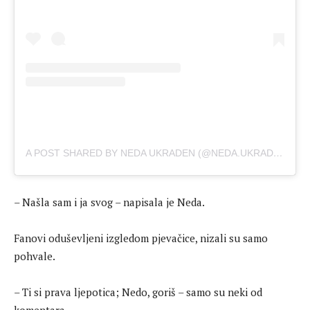
A POST SHARED BY NEDA UKRADEN (@NEDA.UKRADEN)
– Našla sam i ja svog – napisala je Neda.
Fanovi oduševljeni izgledom pjevačice, nizali su samo
pohvale.
– Ti si prava ljepotica; Nedo, goriš – samo su neki od