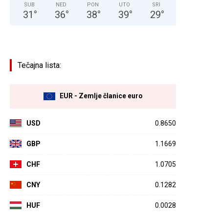
SUB
NED
PON
UTO
SRI
31
°
36
°
38
°
39
°
29
°
Tečajna lista:
EUR - Zemlje članice euro
USD
0.8650
GBP
1.1669
CHF
1.0705
CNY
0.1282
HUF
0.0028