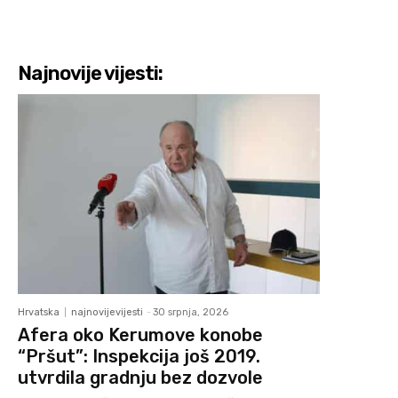
Najnovije vijesti:
Hrvatska
najnovijevijesti
-
30 srpnja, 2026
Afera oko Kerumove konobe
“Pršut”: Inspekcija još 2019.
utvrdila gradnju bez dozvole