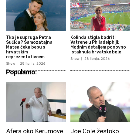
Tko je supruga Petra
Kolinda stigla bodriti
Sučića? Samozatajna
Vatrene u Philadelphiji:
Matea čeka bebu s
Modnim detaljem ponovno
hrvatskim
istaknula hrvatske boje
reprezentativcem
Show
28 lipnja, 2026
Show
28 lipnja, 2026
Popularno:
Afera oko Kerumove
Joe Cole žestoko