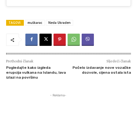
TAGOVI:
muškarac
Neda Ukraden
Prethodni članak
Sljedeći članak
Pogledajte kako izgleda
Počelo izdavanje nove vozačke
erupcija vulkana na Islandu, lava
dozvole, cijena ostala ista
izlazi na površinu
- Reklama-