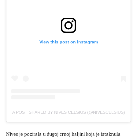
View this post on Instagram
A POST SHARED BY NIVES CELSIUS (@NIVESCELSIUS)
Nives je pozirala u dugoj crnoj haljini koja je istaknula