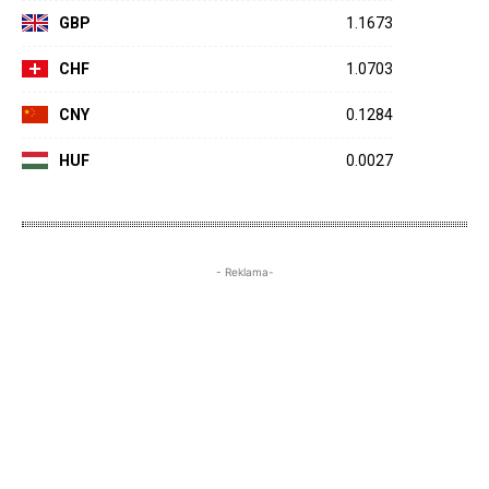
GBP
1.1673
CHF
1.0703
CNY
0.1284
HUF
0.0027
- Reklama-