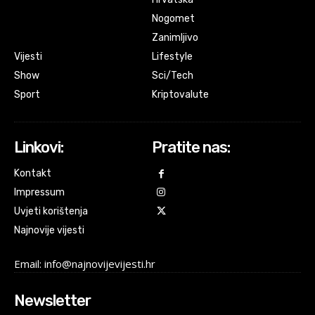
Nogomet
Zanimljivo
Vijesti
Lifestyle
Show
Sci/Tech
Sport
Kriptovalute
Linkovi:
Pratite nas:
Kontakt
Impressum
Uvjeti korištenja
Najnovije vijesti
Email: info@najnovijevijesti.hr
Newsletter