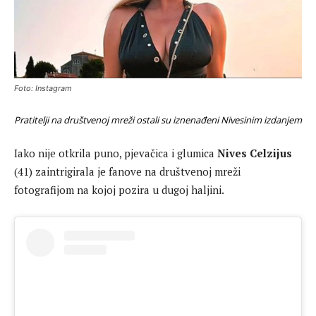
Foto: Instagram
Pratitelji na društvenoj mreži ostali su iznenađeni Nivesinim izdanjem
Iako nije otkrila puno, pjevačica i glumica
Nives Celzijus
(41) zaintrigirala je fanove na društvenoj mreži
fotografijom na kojoj pozira u dugoj haljini.