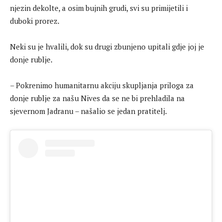
njezin dekolte, a osim bujnih grudi, svi su primijetili i
duboki prorez.
Neki su je hvalili, dok su drugi zbunjeno upitali gdje joj je
donje rublje.
– Pokrenimo humanitarnu akciju skupljanja priloga za
donje rublje za našu Nives da se ne bi prehladila na
sjevernom Jadranu – našalio se jedan pratitelj.