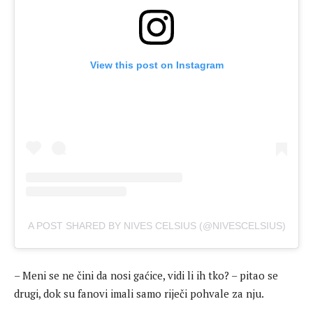
View this post on Instagram
A POST SHARED BY NIVES CELSIUS (@NIVESCELSIUS)
– Meni se ne čini da nosi gaćice, vidi li ih tko? – pitao se
drugi, dok su fanovi imali samo riječi pohvale za nju.