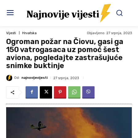
Objavljeno:
27 srpnja, 2023
Vijesti
Hrvatska
Ogroman požar na Čiovu, gasi ga
150 vatrogasaca uz pomoć šest
aviona, pogledajte zastrašujuće
snimke buktinje
Od:
najnovijevijesti
27 srpnja, 2023