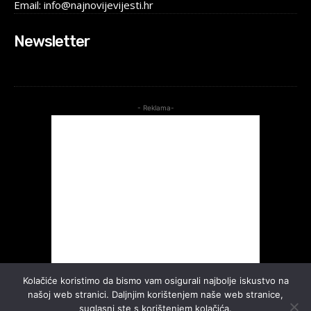
Email: info@najnovijevijesti.hr
Newsletter
- Reklama-
Kolačiće koristimo da bismo vam osigurali najbolje iskustvo na
našoj web stranici. Daljnjim korištenjem naše web stranice,
suglasni ste s korištenjem kolačića.