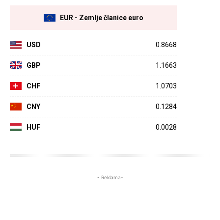
EUR - Zemlje članice euro
USD
0.8668
GBP
1.1663
CHF
1.0703
CNY
0.1284
HUF
0.0028
- Reklama-