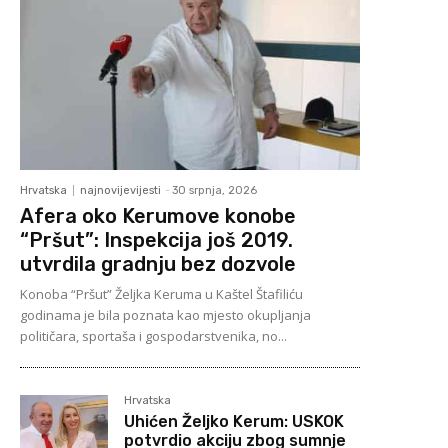
Hrvatska
najnovijevijesti
-
30 srpnja, 2026
Afera oko Kerumove konobe
“Pršut”: Inspekcija još 2019.
utvrdila gradnju bez dozvole
Konoba “Pršut” Željka Keruma u Kaštel Štafiliću
godinama je bila poznata kao mjesto okupljanja
političara, sportaša i gospodarstvenika, no...
Hrvatska
Uhićen Željko Kerum: USKOK
potvrdio akciju zbog sumnje