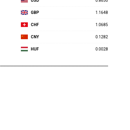
USD
0.8650
GBP
1.1648
CHF
1.0685
CNY
0.1282
HUF
0.0028