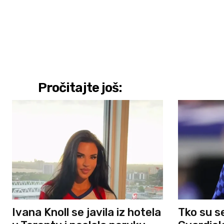
Pročitajte još:
Ivana Knoll se javila iz hotela
Tko su s