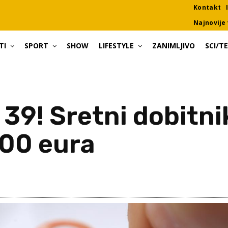
Kontakt
Najnovije 
TI
SPORT
SHOW
LIFESTYLE
ZANIMLJIVO
SCI/T
9! Sretni dobitnik
000 eura