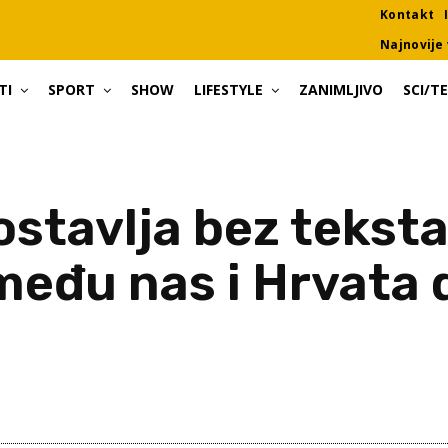
Kontakt
Najnovije 
TI
SPORT
SHOW
LIFESTYLE
ZANIMLJIVO
SCI/T
stavlja bez teksta
zmeđu nas i Hrvata 