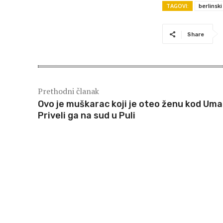
TAGOVI:
berlinski
Share
Prethodni članak
Ovo je muškarac koji je oteo ženu kod Uma
Priveli ga na sud u Puli