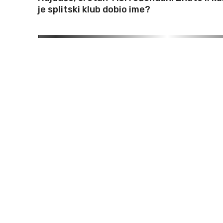
je splitski klub dobio ime?