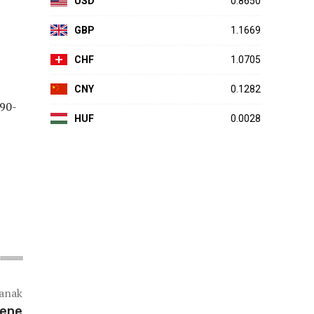
USD
0.8650
GBP
1.1669
CHF
1.0705
CNY
0.1282
 90-
HUF
0.0028
lanak
jene