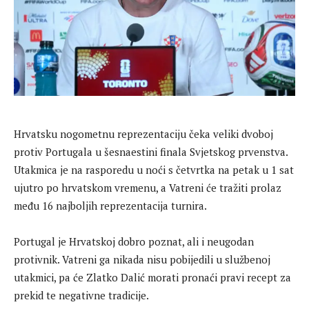
Hrvatsku nogometnu reprezentaciju čeka veliki dvoboj
protiv Portugala u šesnaestini finala Svjetskog prvenstva.
Utakmica je na rasporedu u noći s četvrtka na petak u 1 sat
ujutro po hrvatskom vremenu, a Vatreni će tražiti prolaz
među 16 najboljih reprezentacija turnira.
Portugal je Hrvatskoj dobro poznat, ali i neugodan
protivnik. Vatreni ga nikada nisu pobijedili u službenoj
utakmici, pa će Zlatko Dalić morati pronaći pravi recept za
prekid te negativne tradicije.