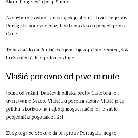
Marin Pongračić i Josip Šutalo.
Ako izbornik ostane pri istoj ideji, obrana Hrvatske protiv
Portugala ponovno bi izgledala isto kao u pobjedi protiv
Gane.
To bi značilo da Perišić ostaje na lijevoj strani obrane, dok
bi Gvardiol čekao priliku s klupe.
Vlašić ponovno od prve minute
Jedna od važnih Dalićevih odluka protiv Gane bila je i
uvrštavanje Nikole Vlašića u početni sastav. Vlašić je tu
priliku iskoristio na najbolji mogući način jer je zabio
pobjednički pogodak za 2:1.
Zbog toga se očekuje da bi i protiv Portugala mogao