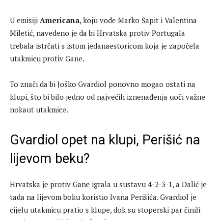
U emisiji
Americana
, koju vode Marko Šapit i Valentina
Miletić, navedeno je da bi Hrvatska protiv Portugala
trebala istrčati s istom jedanaestoricom koja je započela
utakmicu protiv Gane.
To znači da bi Joško Gvardiol ponovno mogao ostati na
klupi, što bi bilo jedno od najvećih iznenađenja uoči važne
nokaut utakmice.
Gvardiol opet na klupi, Perišić na
lijevom beku?
Hrvatska je protiv Gane igrala u sustavu 4-2-3-1, a Dalić je
tada na lijevom boku koristio Ivana Perišića. Gvardiol je
cijelu utakmicu pratio s klupe, dok su stoperski par činili