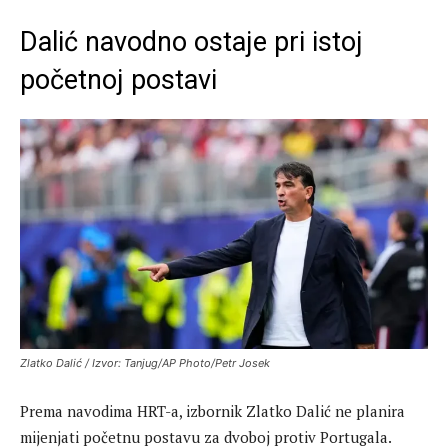
Dalić navodno ostaje pri istoj
početnoj postavi
Zlatko Dalić / Izvor: Tanjug/AP Photo/Petr Josek
Prema navodima HRT-a, izbornik Zlatko Dalić ne planira
mijenjati početnu postavu za dvoboj protiv Portugala.