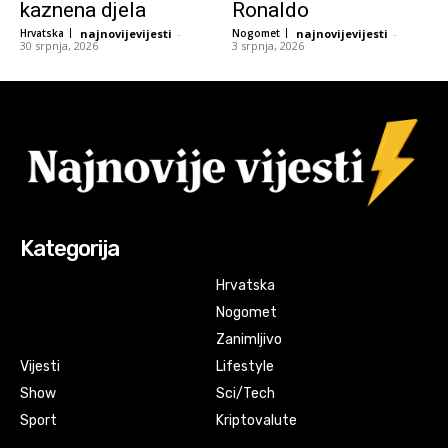
kaznena djela
Ronaldo
Hrvatska
najnovijevijesti
-
Nogomet
najnovijevijesti
-
30 srpnja, 2026
3 srpnja, 2026
Kategorija
Hrvatska
Nogomet
Zanimljivo
Vijesti
Lifestyle
Show
Sci/Tech
Sport
Kriptovalute