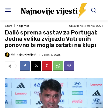
Objavljeno:
2 srpnja, 2026
Sport
Nogomet
Dalić sprema sastav za Portugal:
Jedna velika zvijezda Vatrenih
ponovno bi mogla ostati na klupi
Od:
najnovijevijesti
2 srpnja, 2026