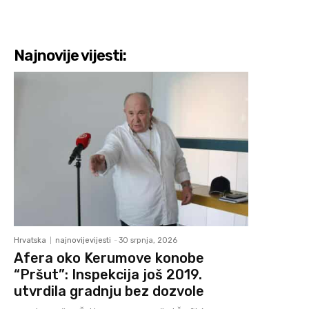
Najnovije vijesti:
Hrvatska
najnovijevijesti
-
30 srpnja, 2026
Afera oko Kerumove konobe
“Pršut”: Inspekcija još 2019.
utvrdila gradnju bez dozvole