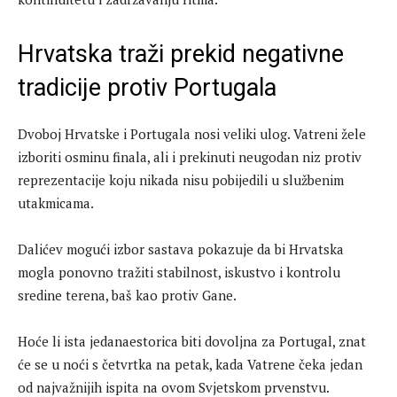
Hrvatska traži prekid negativne
tradicije protiv Portugala
Dvoboj Hrvatske i Portugala nosi veliki ulog. Vatreni žele
izboriti osminu finala, ali i prekinuti neugodan niz protiv
reprezentacije koju nikada nisu pobijedili u službenim
utakmicama.
Dalićev mogući izbor sastava pokazuje da bi Hrvatska
mogla ponovno tražiti stabilnost, iskustvo i kontrolu
sredine terena, baš kao protiv Gane.
Hoće li ista jedanaestorica biti dovoljna za Portugal, znat
će se u noći s četvrtka na petak, kada Vatrene čeka jedan
od najvažnijih ispita na ovom Svjetskom prvenstvu.