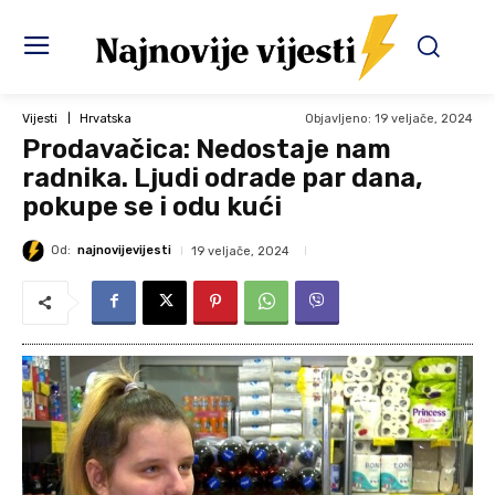
Objavljeno:
19 veljače, 2024
Vijesti
Hrvatska
Prodavačica: Nedostaje nam
radnika. Ljudi odrade par dana,
pokupe se i odu kući
Od:
najnovijevijesti
19 veljače, 2024