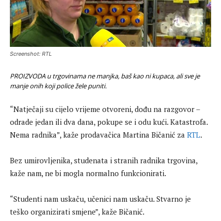
Screenshot: RTL
PROIZVODA u trgovinama ne manjka, baš kao ni kupaca, ali sve je
manje onih koji police žele puniti.
“Natječaji su cijelo vrijeme otvoreni, dođu na razgovor –
odrade jedan ili dva dana, pokupe se i odu kući. Katastrofa.
Nema radnika”, kaže prodavačica Martina Bičanić za
RTL
.
Bez umirovljenika, studenata i stranih radnika trgovina,
kaže nam, ne bi mogla normalno funkcionirati.
“Studenti nam uskaču, učenici nam uskaču. Stvarno je
teško organizirati smjene”, kaže Bičanić.