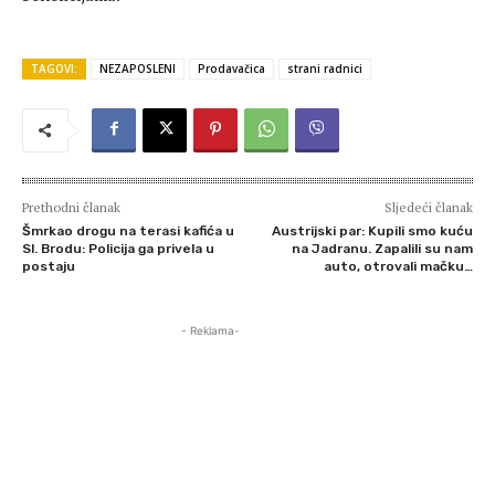
TAGOVI:
NEZAPOSLENI
Prodavačica
strani radnici
Prethodni članak
Sljedeći članak
Šmrkao drogu na terasi kafića u
Austrijski par: Kupili smo kuću
Sl. Brodu: Policija ga privela u
na Jadranu. Zapalili su nam
postaju
auto, otrovali mačku…
- Reklama-