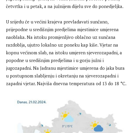
četvrtka i u petak, a na južnijem dijelu sve do ponedjeljka.
U srijedu će u većini krajeva prevladavati sunčano,
prijepodne u središnjim predjelima mjestimice umjerena
naoblaka. Na istoku promjenljivo oblačno uz sunčana
razdoblja, ujutro lokalno uz poneku kap kiše. Vjetar na
kopnu većinom slab, na istoku umjeren sjeverozapadni, a
popodne u središnjim predjelima i u gorju južni i
jugozapadni. Na Jadranu mjestimice umjerena do jaka bura
u postupnom slabljenju i okretanju na sjeverozapadni i
zapadni vjetar. Najviša dnevna temperatura od 13 do 18 °C.