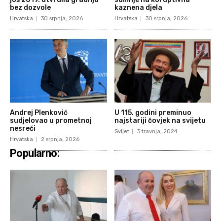
bez dozvole
kaznena djela
Hrvatska
30 srpnja, 2026
Hrvatska
30 srpnja, 2026
Andrej Plenković
U 115. godini preminuo
sudjelovao u prometnoj
najstariji čovjek na svijetu
nesreći
Svijet
3 travnja, 2024
Hrvatska
2 srpnja, 2026
Popularno: