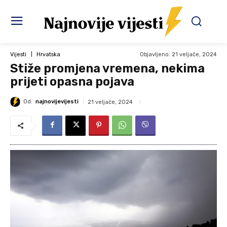
Objavljeno:
21 veljače, 2024
Vijesti
Hrvatska
Stiže promjena vremena, nekima
prijeti opasna pojava
Od:
najnovijevijesti
21 veljače, 2024