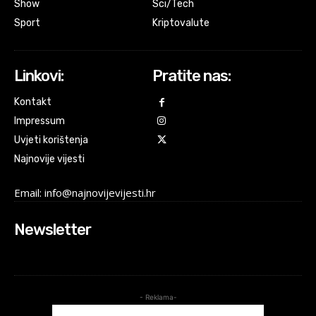
Show
Sci/Tech
Sport
Kriptovalute
Linkovi:
Pratite nas:
Kontakt
Impressum
Uvjeti korištenja
Najnovije vijesti
Email: info@najnovijevijesti.hr
Newsletter
- Reklama-