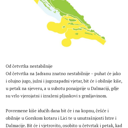
Od četvrtka nestabilnije
Od četvrtka na Jadranu znatno nestabilnije – puhat će jako
i olujno jugo, južni i jugozapadni vjetar, bit će i obilnije kiše,
u petak na sjeveru, a u subotu ponajprije u Dalmaciji, gdje
su vrlo vjerojatni i izraženi pljuskovi s grmljavinom.
Povremene kiše idućih dana bit će i na kopnu, češće i
obilnije u Gorskom kotaru i Lici te u unutrašnjosti Istre i
Dalmacije. Bit će i vjetrovito, osobito u četvrtak i petak, kad