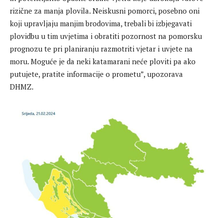
rizične za manja plovila. Neiskusni pomorci, posebno oni
koji upravljaju manjim brodovima, trebali bi izbjegavati
plovidbu u tim uvjetima i obratiti pozornost na pomorsku
prognozu te pri planiranju razmotriti vjetar i uvjete na
moru. Moguće je da neki katamarani neće ploviti pa ako
putujete, pratite informacije o prometu”, upozorava
DHMZ.