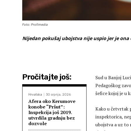
Foto: Profimedia
Nijedan pokušaj ubojstva nije uspio jer je ona
Pročitajte još:
Sud u Banjoj Luci
Pedagoškog zavod
šefice kojoj je u 
Hrvatska
30 srpnja, 2026
Afera oko Kerumove
konobe “Pršut”:
Kako u četvrtak 
Inspekcija još 2019.
inspektorica, ne
utvrdila gradnju bez
dozvole
ubojstva a uz to