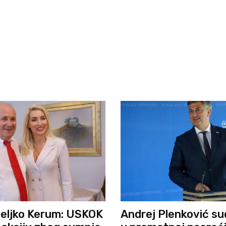
eljko Kerum: USKOK
Andrej Plenković su