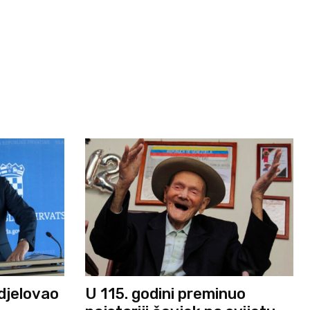
djelovao
U 115. godini preminuo