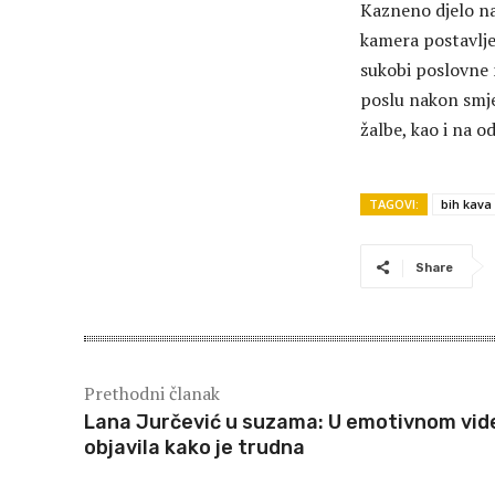
Kazneno djelo na
kamera postavlje
sukobi poslovne 
poslu nakon smje
žalbe, kao i na 
TAGOVI:
bih kava
Share
Prethodni članak
Lana Jurčević u suzama: U emotivnom vid
objavila kako je trudna