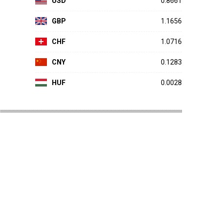
USD
0.8661
GBP
1.1656
CHF
1.0716
CNY
0.1283
HUF
0.0028