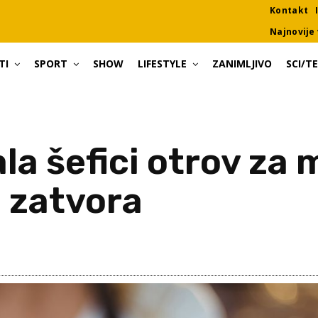
Kontakt
Najnovije 
TI
SPORT
SHOW
LIFESTYLE
ZANIMLJIVO
SCI/T
ala šefici otrov za
e zatvora