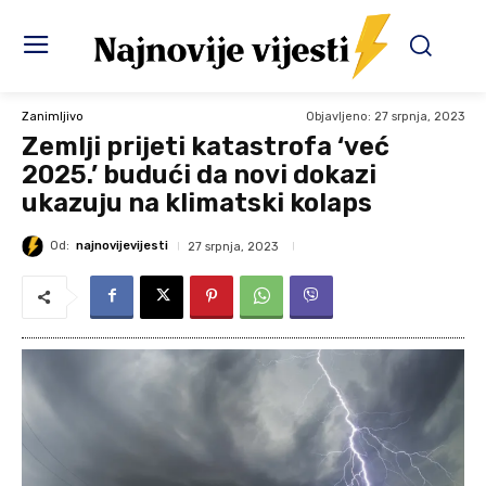
Objavljeno:
27 srpnja, 2023
Zanimljivo
Zemlji prijeti katastrofa ‘već
2025.’ budući da novi dokazi
ukazuju na klimatski kolaps
Od:
najnovijevijesti
27 srpnja, 2023