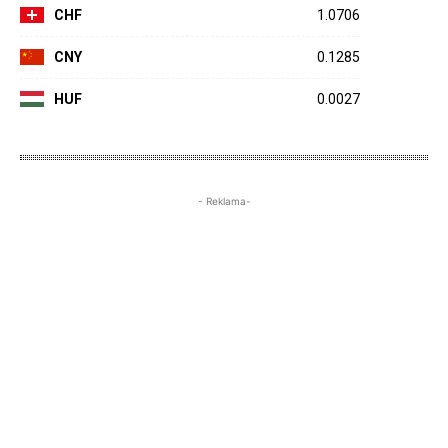
CHF
1.0706
CNY
0.1285
HUF
0.0027
- Reklama-