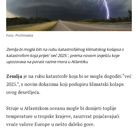
Foto: Profimedia
Zemlja bi mogla biti na rubu katastrofalnog klimatskog kolapsa s
katastrofom koja prijeti 'već 2025.', prema novom izvješću koje
upozorava na porast razine mora u Atlantiku
Zemlja
je na rubu katastrofe koja bi se mogla dogoditi “već
2025.”, s novim dokazima koji podupiru klimatski kolaps
ovog desetljeća.
Struje u Atlantskom oceanu mogle bi donijeti toplije
temperature u tropske krajeve, zauzvrat pojačavajući
vruće valove Europe u nešto daleko gore.