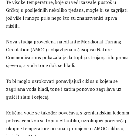
Te visoke temperature, koje su već izazvale pustoš u
Grčkoj u posljednjih nekoliko tjedana, mogle bi se zagrijati
još više i mnogo prije nego što su znanstvenici isprva
mislili.
Nova studija provedena na Atlantic Meridional Turning
Circulation (AMOC) i objavljena u časopisu Nature
Communications pokazala je da toplija strujanja idu prema
sjeveru, a voda tone dok se hladi.
To bi moglo uzrokovati ponavljajući ciklus u kojem se
zagrijana voda hladi, tone i zatim ponovno zagrijava uz
gušći i slaniji osjećaj.
Količina vode se također povećava, s grenlandskim ledenim
pokrivačem koji se topi u Atlantiku, uzrokujući poremećaj
ukupne temperature oceana i promjene u AMOC ciklusu,