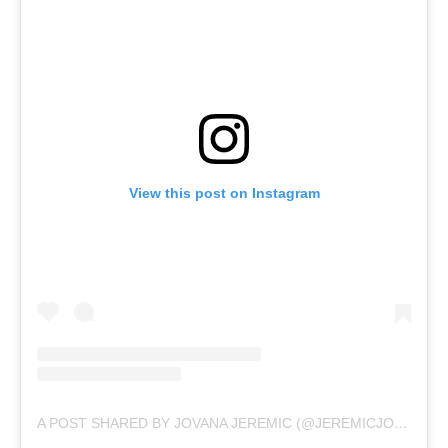
View this post on Instagram
A POST SHARED BY JOVANA JEREMIC (@JEREMICJOVANA)