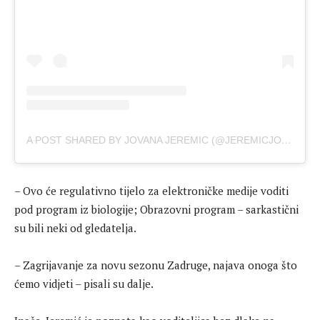
A POST SHARED BY JOVANA JEREMIC (@JEREMICJOVANA)
– Ovo će regulativno tijelo za elektroničke medije voditi
pod program iz biologije; Obrazovni program – sarkastični
su bili neki od gledatelja.
– Zagrijavanje za novu sezonu Zadruge, najava onoga što
ćemo vidjeti – pisali su dalje.