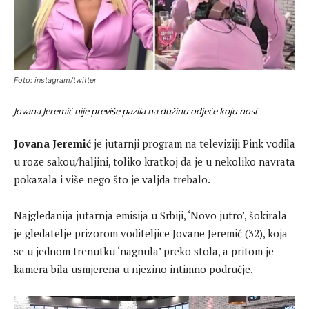
Foto: instagram/twitter
Jovana Jeremić nije previše pazila na dužinu odjeće koju nosi
Jovana Jeremić
je jutarnji program na televiziji Pink vodila
u roze sakou/haljini, toliko kratkoj da je u nekoliko navrata
pokazala i više nego što je valjda trebalo.
Najgledanija jutarnja emisija u Srbiji, ‘Novo jutro’, šokirala
je gledatelje prizorom voditeljice Jovane Jeremić (32), koja
se u jednom trenutku ‘nagnula’ preko stola, a pritom je
kamera bila usmjerena u njezino intimno područje.