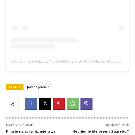
A POST SHARED BY JOVANA JEREMIC (@JEREMICJOVANA)
TAGOVI:
Jovana Jeremić
Prethodni članak
Sljedeći članak
Kina je najavila niz mjera za
Nevrijeme ide prema Zagrebu?