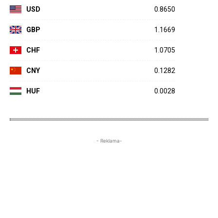
USD
0.8650
GBP
1.1669
CHF
1.0705
CNY
0.1282
HUF
0.0028
- Reklama-