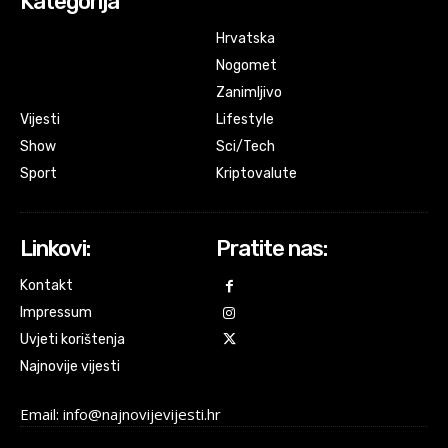
Kategorija
Hrvatska
Nogomet
Zanimljivo
Vijesti
Lifestyle
Show
Sci/Tech
Sport
Kriptovalute
Linkovi:
Pratite nas:
Kontakt
Impressum
Uvjeti korištenja
Najnovije vijesti
Email: info@najnovijevijesti.hr