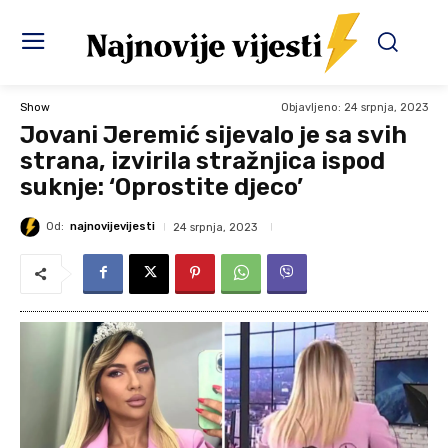
Objavljeno:
24 srpnja, 2023
Show
Jovani Jeremić sijevalo je sa svih
strana, izvirila stražnjica ispod
suknje: ‘Oprostite djeco’
Od:
najnovijevijesti
24 srpnja, 2023