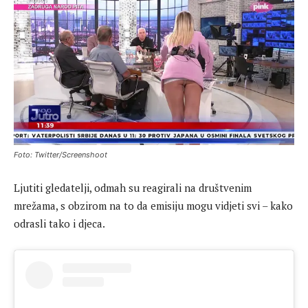
Foto: Twitter/Screenshoot
Ljutiti gledatelji, odmah su reagirali na društvenim
mrežama, s obzirom na to da emisiju mogu vidjeti svi – kako
odrasli tako i djeca.