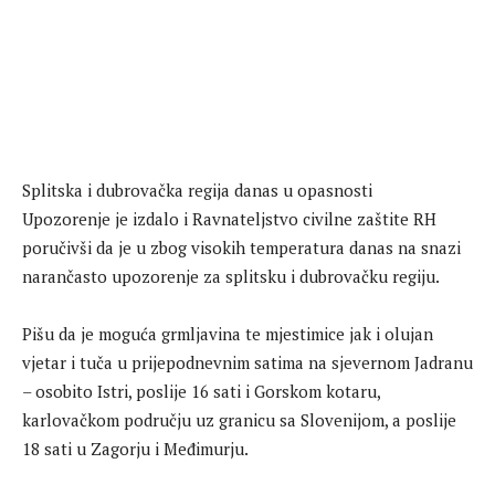
Splitska i dubrovačka regija danas u opasnosti
Upozorenje je izdalo i Ravnateljstvo civilne zaštite RH
poručivši da je u zbog visokih temperatura danas na snazi
narančasto upozorenje za splitsku i dubrovačku regiju.
Pišu da je moguća grmljavina te mjestimice jak i olujan
vjetar i tuča u prijepodnevnim satima na sjevernom Jadranu
– osobito Istri, poslije 16 sati i Gorskom kotaru,
karlovačkom području uz granicu sa Slovenijom, a poslije
18 sati u Zagorju i Međimurju.