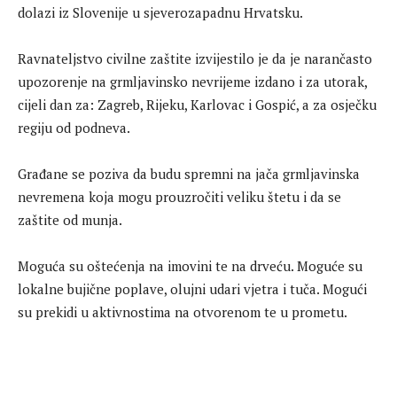
dolazi iz Slovenije u sjeverozapadnu Hrvatsku.
Ravnateljstvo civilne zaštite izvijestilo je da je narančasto
upozorenje na grmljavinsko nevrijeme izdano i za utorak,
cijeli dan za: Zagreb, Rijeku, Karlovac i Gospić, a za osječku
regiju od podneva.
Građane se poziva da budu spremni na jača grmljavinska
nevremena koja mogu prouzročiti veliku štetu i da se
zaštite od munja.
Moguća su oštećenja na imovini te na drveću. Moguće su
lokalne bujične poplave, olujni udari vjetra i tuča. Mogući
su prekidi u aktivnostima na otvorenom te u prometu.