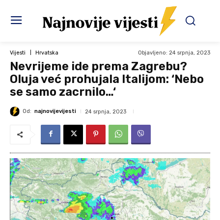
Objavljeno:
24 srpnja, 2023
Vijesti
Hrvatska
Nevrijeme ide prema Zagrebu?
Oluja već prohujala Italijom: ‘Nebo
se samo zacrnilo…‘
Od:
najnovijevijesti
24 srpnja, 2023