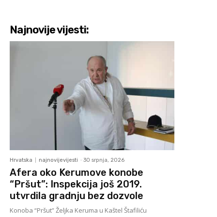
Najnovije vijesti:
Hrvatska
najnovijevijesti
-
30 srpnja, 2026
Afera oko Kerumove konobe
“Pršut”: Inspekcija još 2019.
utvrdila gradnju bez dozvole
Konoba “Pršut” Željka Keruma u Kaštel Štafiliću