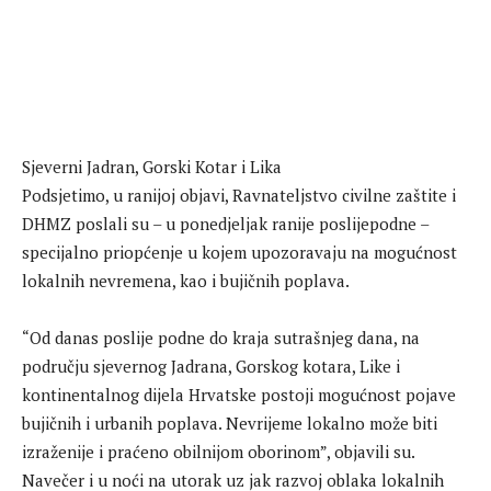
Sjeverni Jadran, Gorski Kotar i Lika
Podsjetimo, u ranijoj objavi, Ravnateljstvo civilne zaštite i
DHMZ poslali su – u ponedjeljak ranije poslijepodne –
specijalno priopćenje u kojem upozoravaju na mogućnost
lokalnih nevremena, kao i bujičnih poplava.
“Od danas poslije podne do kraja sutrašnjeg dana, na
području sjevernog Jadrana, Gorskog kotara, Like i
kontinentalnog dijela Hrvatske postoji mogućnost pojave
bujičnih i urbanih poplava. Nevrijeme lokalno može biti
izraženije i praćeno obilnijom oborinom”, objavili su.
Navečer i u noći na utorak uz jak razvoj oblaka lokalnih