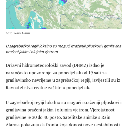
Foto: Rain Alarm
U zagrebačkoj regiji lokalno su mogući izraženiji pljuskovi i grmljavina
praćeni jakim i olujnim vjetrom
Državni hidrometeorološki zavod (DHMZ) izdao je
narančasto upozorenje za ponedjeljak od 19 sati za
grmljavinsko nevrijeme u zagrebačkoj regiji, izvijestili su iz
Ravnateljstva civilne zaštite u ponedjeljak.
U zagrebačkoj regiji lokalno su mogući izraženiji pljuskovi i
grmljavina praćeni jakim i olujnim vjetrom. Vjerojatnost
grmljavine je 20 do 40 posto. Satelitske snimke s Rain
Alarma pokazuju da fronta koja donosi nove nestabilnosti