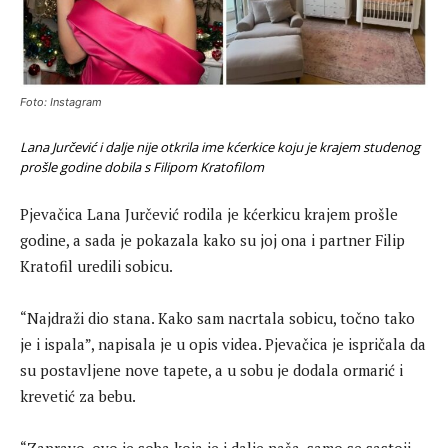
Foto: Instagram
Lana Jurčević i dalje nije otkrila ime kćerkice koju je krajem studenog
prošle godine dobila s Filipom Kratofilom
Pjevačica Lana Jurčević rodila je kćerkicu krajem prošle
godine, a sada je pokazala kako su joj ona i partner Filip
Kratofil uredili sobicu.
“Najdraži dio stana. Kako sam nacrtala sobicu, točno tako
je i ispala”, napisala je u opis videa. Pjevačica je ispričala da
su postavljene nove tapete, a u sobu je dodala ormarić i
krevetić za bebu.