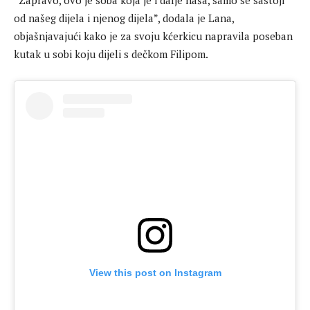
“Zapravo, ovo je soba koja je i dalje naša, samo se sastoji
od našeg dijela i njenog dijela”, dodala je Lana,
objašnjavajući kako je za svoju kćerkicu napravila poseban
kutak u sobi koju dijeli s dečkom Filipom.
View this post on Instagram