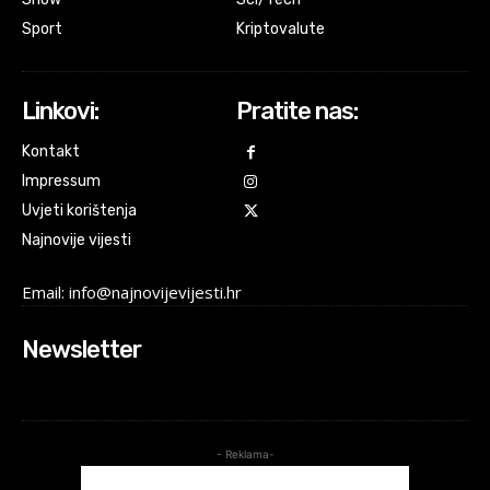
Sport
Kriptovalute
Linkovi:
Pratite nas:
Kontakt
Impressum
Uvjeti korištenja
Najnovije vijesti
Email: info@najnovijevijesti.hr
Newsletter
- Reklama-