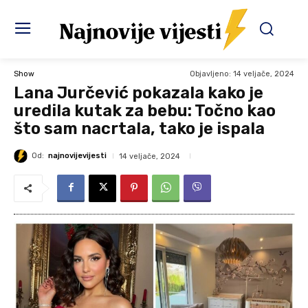
Objavljeno:
14 veljače, 2024
Show
Lana Jurčević pokazala kako je
uredila kutak za bebu: Točno kao
što sam nacrtala, tako je ispala
Od:
najnovijevijesti
14 veljače, 2024