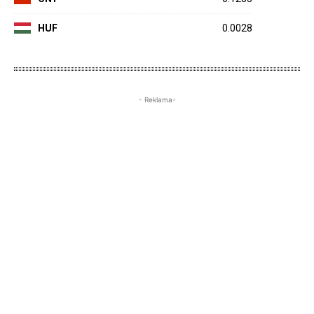
HUF
0.0028
- Reklama-