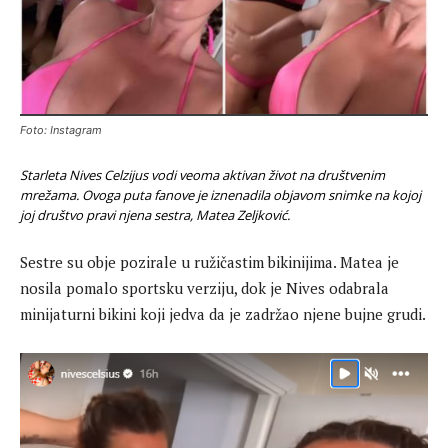
Foto: Instagram
Starleta Nives Celzijus vodi veoma aktivan život na društvenim
mrežama. Ovoga puta fanove je iznenadila objavom snimke na kojoj
joj društvo pravi njena sestra, Matea Zeljković.
Sestre su obje pozirale u ružičastim bikinijima. Matea je
nosila pomalo sportsku verziju, dok je Nives odabrala
minijaturni bikini koji jedva da je zadržao njene bujne grudi.