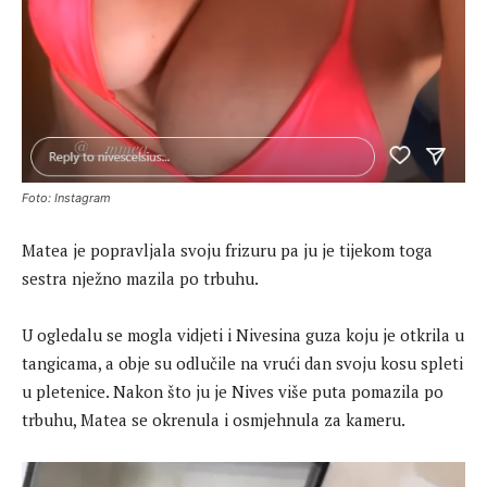
Foto: Instagram
Matea je popravljala svoju frizuru pa ju je tijekom toga
sestra nježno mazila po trbuhu.
U ogledalu se mogla vidjeti i Nivesina guza koju je otkrila u
tangicama, a obje su odlučile na vrući dan svoju kosu spleti
u pletenice. Nakon što ju je Nives više puta pomazila po
trbuhu, Matea se okrenula i osmjehnula za kameru.