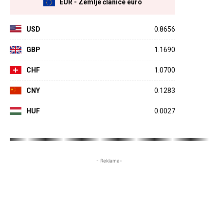
EUR - Zemlje članice euro
USD
0.8656
GBP
1.1690
CHF
1.0700
CNY
0.1283
HUF
0.0027
- Reklama-