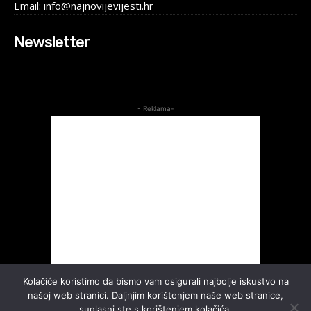
Email: info@najnovijevijesti.hr
Newsletter
- Reklama-
Kolačiće koristimo da bismo vam osigurali najbolje iskustvo na
našoj web stranici. Daljnjim korištenjem naše web stranice,
suglasni ste s korištenjem kolačića.