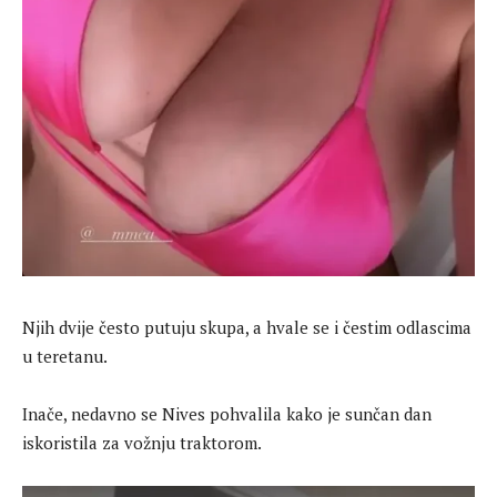
Njih dvije često putuju skupa, a hvale se i čestim odlascima
u teretanu.
Inače, nedavno se Nives pohvalila kako je sunčan dan
iskoristila za vožnju traktorom.