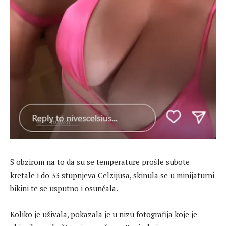
S obzirom na to da su se temperature prošle subote
kretale i do 33 stupnjeva Celzijusa, skinula se u minijaturni
bikini te se usputno i osunčala.
Koliko je uživala, pokazala je u nizu fotografija koje je