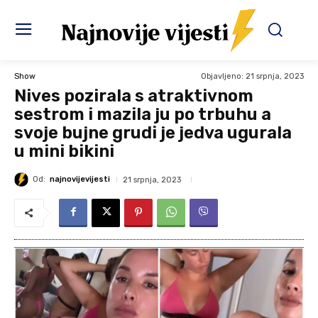
Objavljeno:
21 srpnja, 2023
Show
Nives pozirala s atraktivnom
sestrom i mazila ju po trbuhu a
svoje bujne grudi je jedva ugurala
u mini bikini
Od:
najnovijevijesti
21 srpnja, 2023