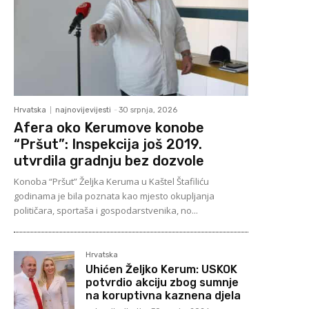
Hrvatska
najnovijevijesti
-
30 srpnja, 2026
Afera oko Kerumove konobe
“Pršut”: Inspekcija još 2019.
utvrdila gradnju bez dozvole
Konoba “Pršut” Željka Keruma u Kaštel Štafiliću
godinama je bila poznata kao mjesto okupljanja
političara, sportaša i gospodarstvenika, no...
Hrvatska
Uhićen Željko Kerum: USKOK
potvrdio akciju zbog sumnje
na koruptivna kaznena djela