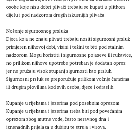
osobe koje nisu dobri plivači trebaju se kupati u plitkom
dijelu i pod nadzorom drugih iskusnijih plivača.
Nošenje sigurnosnog prsluka
Djeca koja ne znaju plivati trebaju nositi sigurnosni prsluk
primjeren njihovoj dobi, visini i težini te biti pod stalnim
nadzorom. Mogu koristiti i sigurnosne pojaseve ili rukavice,
no prilikom njihove upotrebe potreban je dodatan oprez
jer ne pružaju visok stupanj sigurnosti kao prsluk.
Sigurnosni prsluk se preporučuje prilikom vožnje čamcima
ili drugim plovilima kod svih osoba, djece i odraslih.
Kupanje u rijekama i jezerima pod posebnim oprezom
Kupanje u rijekama i jezerima treba biti pod povećanim
oprezom zbog mutne vode, često neravnog dna i
iznenadnih prijelaza u dubinu te struja i virova.