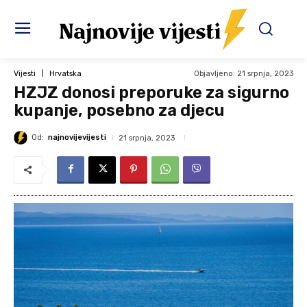
Objavljeno:
21 srpnja, 2023
Vijesti
Hrvatska
HZJZ donosi preporuke za sigurno
kupanje, posebno za djecu
Od:
najnovijevijesti
21 srpnja, 2023