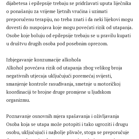
dijabetesa i epilepsije trebaju se pridržavati uputa liječnika
o ponašanju za vrijeme ljetnih vrućina i uzimati
preporučenu terapiju, no treba znati i da neki lijekovi mogu
dovesti do nuspojava koje mogu povećati rizik od utapanja.
Osobe koje boluju od epilepsije trebaju se u pravilu kupati
u društvu drugih osoba pod posebnim oprezom.
Izbjegavanje konzumacije alkohola
Alkohol povećava rizik od utapanja zbog velikog broja
negativnih utjecaja uključujući poremećaj svijesti,
smanjenje kontrole rasuđivanja, smetnje u motoričkoj
koordinaciji te brojne druge promjene u ljudskom
organizmu.
Poznavanje osnovnih mjera spašavanja i oživljavanja
Osoba koja se utapa može potopiti i tako ugroziti i drugu
osobu, uključujući i najbolje plivače, stoga se preporučuje