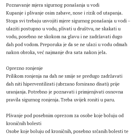
Poznavanje mjera sigurnog ponašanja u vodi
Kupanje i plivanje osim zabave, nose i rizik od utapanja.
Stoga svi trebaju usvojiti mjere sigurnog ponašanja u vodi –
ulaziti postupno u vodu, plivati u društvu, ne skakati u
vodu, posebno ne skokom na glavu i ne zadržavati dugo
dah pod vodom. Preporuka je da se ne ulazi u vodu odmah
nakon obroka, već najmanje dva sata nakon jela.
Oprezno ronjenje
Prilikom ronjenja na dah ne smije se predugo zadržavati
dah niti hiperventilirati (ubrzano forsirano disati) prije
uranjanja. Potrebno je poznavati i primjenjivati osnovna
pravila sigurnog ronjenja. Treba uvijek roniti u paru.
Plivanje pod posebnim oprezom za osobe koje boluju od
kroničnih bolesti
Osobe koje boluju od kroničnih, posebno srčanih bolesti te