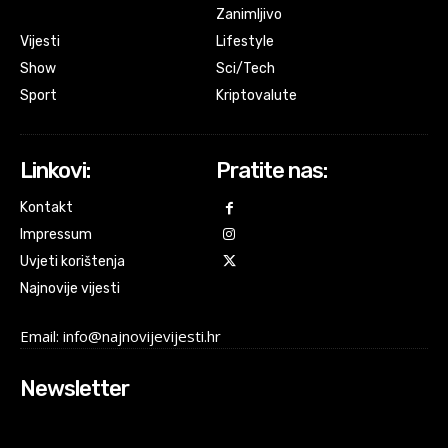
Zanimljivo
Vijesti
Lifestyle
Show
Sci/Tech
Sport
Kriptovalute
Linkovi:
Pratite nas:
Kontakt
Impressum
Uvjeti korištenja
Najnovije vijesti
Email: info@najnovijevijesti.hr
Newsletter