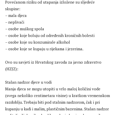
Povećanom riziku od utapanja izložene su sljedeće
skupine:
– mala djeca
– neplivači
– osobe muškog spola
– osobe koje boluju od određenih kroničnih bolesti
– osobe koje su konzumirale alkohol
– osobe koje se kupaju u rijekama i jezerima.
Ovo su savjeti iz Hrvatskog zavoda za javno zdravstvo
(HZJZ):
Stalan nadzor djece u vodi
Manja djeca se mogu utopiti u vrlo maloj količini vode
(svega nekoliko centimetara visine) u kratkom vremenskom
razdoblju. Trebaju biti pod stalnim nadzorom, čak i pri
kupanju u kadi i malim, plastičnim bazenima. Stalan nadzor