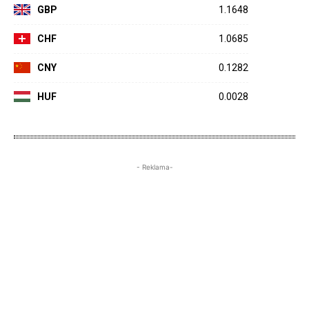
GBP
1.1648
CHF
1.0685
CNY
0.1282
HUF
0.0028
- Reklama-