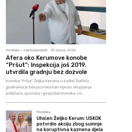
Hrvatska
najnovijevijesti
-
30 srpnja, 2026
Afera oko Kerumove konobe
“Pršut”: Inspekcija još 2019.
utvrdila gradnju bez dozvole
Konoba “Pršut” Željka Keruma u Kaštel Štafiliću
godinama je bila poznata kao mjesto okupljanja
političara, sportaša i gospodarstvenika, no...
Hrvatska
Uhićen Željko Kerum: USKOK
potvrdio akciju zbog sumnje
na koruptivna kaznena djela