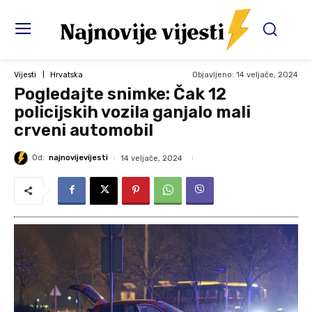
Objavljeno:
14 veljače, 2024
Vijesti
Hrvatska
Pogledajte snimke: Čak 12
policijskih vozila ganjalo mali
crveni automobil
Od:
najnovijevijesti
14 veljače, 2024