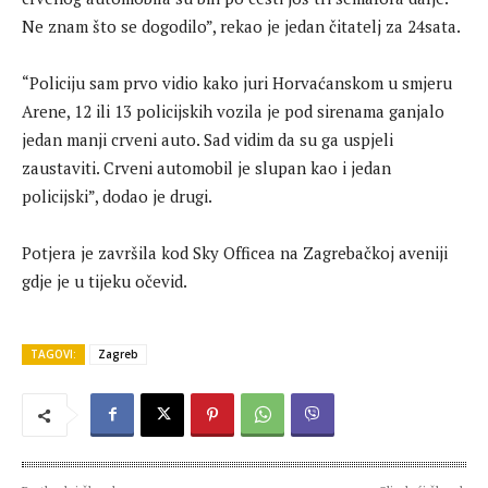
Ne znam što se dogodilo”, rekao je jedan čitatelj za 24sata.
“Policiju sam prvo vidio kako juri Horvaćanskom u smjeru
Arene, 12 ili 13 policijskih vozila je pod sirenama ganjalo
jedan manji crveni auto. Sad vidim da su ga uspjeli
zaustaviti. Crveni automobil je slupan kao i jedan
policijski”, dodao je drugi.
Potjera je završila kod Sky Officea na Zagrebačkoj aveniji
gdje je u tijeku očevid.
TAGOVI:
Zagreb