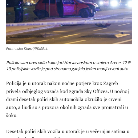
Foto: Luka Stanzl/PIXSELL
Policiju sam prvo vidio kako juri Horvaćanskom u smjeru Arene. 12 ili
13 policijskih vozila je pod sirenama ganjalo jedan manji crveni auto
Policija je u utorak nakon noćne potjere kroz Zagreb
privela odbjeglog vozača kod zgrada Sky Officea. U noćnoj
drami desetak policijskih automobila okružilo je crveni
auto, a ljudi su s prozora okolnih zgrada sve promatrali u
šoku.
Desetak policijskih vozila u utorak je u večernjim satima u