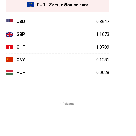
EUR - Zemlje članice euro
USD
0.8647
GBP
1.1673
CHF
1.0709
CNY
0.1281
HUF
0.0028
- Reklama-