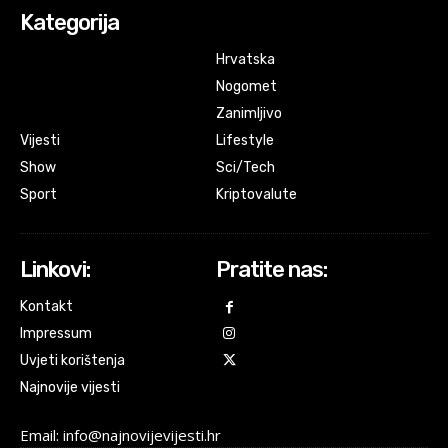
Kategorija
Hrvatska
Nogomet
Zanimljivo
Vijesti
Lifestyle
Show
Sci/Tech
Sport
Kriptovalute
Linkovi:
Pratite nas:
Kontakt
Impressum
Uvjeti korištenja
Najnovije vijesti
Email: info@najnovijevijesti.hr