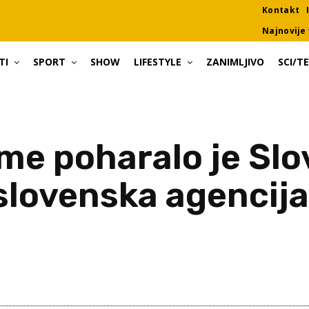
Kontakt
Najnovije 
TI
SPORT
SHOW
LIFESTYLE
ZANIMLJIVO
SCI/T
me poharalo je Slo
slovenska agencija