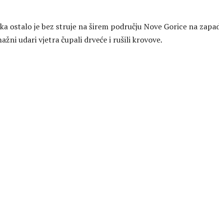
ka ostalo je bez struje na širem području Nove Gorice na zapa
ažni udari vjetra čupali drveće i rušili krovove.