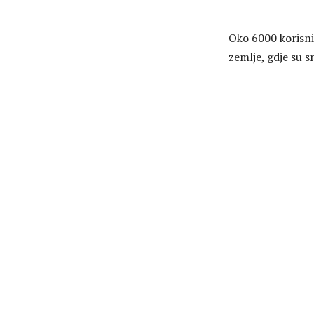
Oko 6000 korisni
zemlje, gdje su sn