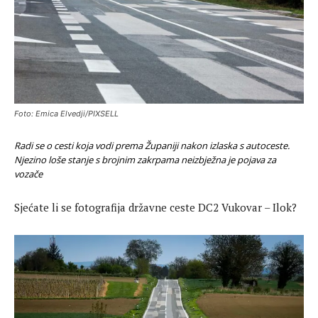
Foto: Emica Elvedji/PIXSELL
Radi se o cesti koja vodi prema Županiji nakon izlaska s autoceste.
Njezino loše stanje s brojnim zakrpama neizbježna je pojava za
vozače
Sjećate li se fotografija državne ceste DC2 Vukovar – Ilok?