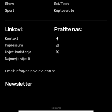
Show
Sci/Tech
Sport
Kriptovalute
Linkovi:
Pratite nas:
Kontakt
Impressum
Uvjeti korištenja
Najnovije vijesti
Email: info@najnovijevijesti.hr
Newsletter
- Reklama-