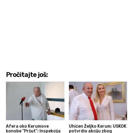
Pročitajte još:
Afera oko Kerumove
Uhićen Željko Kerum: USKOK
konobe “Pršut”: Inspekcija
potvrdio akciju zbog