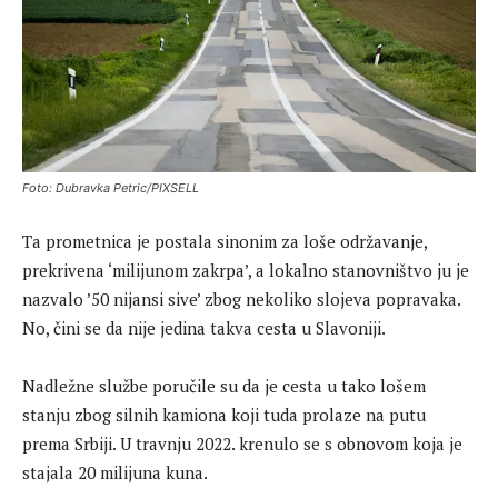
Foto: Dubravka Petric/PIXSELL
Ta prometnica je postala sinonim za loše održavanje,
prekrivena ‘milijunom zakrpa’, a lokalno stanovništvo ju je
nazvalo ’50 nijansi sive’ zbog nekoliko slojeva popravaka.
No, čini se da nije jedina takva cesta u Slavoniji.
Nadležne službe poručile su da je cesta u tako lošem
stanju zbog silnih kamiona koji tuda prolaze na putu
prema Srbiji. U travnju 2022. krenulo se s obnovom koja je
stajala 20 milijuna kuna.