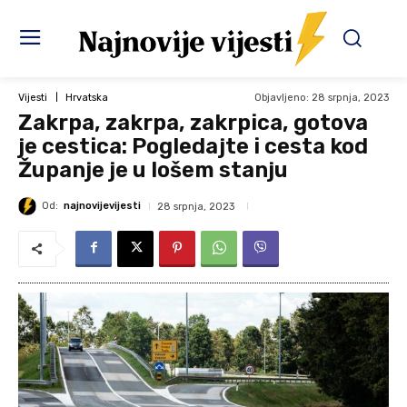
Objavljeno:
28 srpnja, 2023
Vijesti
Hrvatska
Zakrpa, zakrpa, zakrpica, gotova
je cestica: Pogledajte i cesta kod
Županje je u lošem stanju
Od:
najnovijevijesti
28 srpnja, 2023